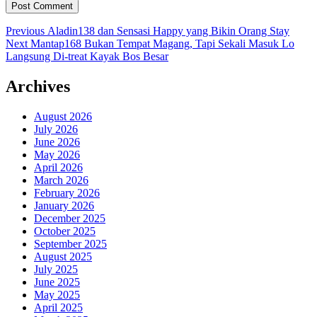
Post
Previous
Previous
Aladin138 dan Sensasi Happy yang Bikin Orang Stay
Next
post:
Next
Mantap168 Bukan Tempat Magang, Tapi Sekali Masuk Lo
navigation
post:
Langsung Di-treat Kayak Bos Besar
Archives
August 2026
July 2026
June 2026
May 2026
April 2026
March 2026
February 2026
January 2026
December 2025
October 2025
September 2025
August 2025
July 2025
June 2025
May 2025
April 2025