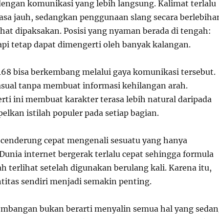
 dengan komunikasi yang lebih langsung. Kalimat terlalu
rasa jauh, sedangkan penggunaan slang secara berlebiha
ihat dipaksakan. Posisi yang nyaman berada di tengah:
etapi tetap dapat dimengerti oleh banyak kalangan.
8 bisa berkembang melalui gaya komunikasi tersebut.
sual tanpa membuat informasi kehilangan arah.
ti ini membuat karakter terasa lebih natural daripada
lkan istilah populer pada setiap bagian.
cenderung cepat mengenali sesuatu yang hanya
Dunia internet bergerak terlalu cepat sehingga formula
terlihat setelah digunakan berulang kali. Karena itu,
itas sendiri menjadi semakin penting.
embangan bukan berarti menyalin semua hal yang seda