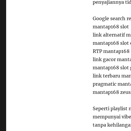
penyajiannya ti
Google search r
mantap168 slot
link alternatif 
mantap168 slot 
RTP mantap168
link gacor mant
mantap168 slot 
link terbaru ma
pragmatic mant
mantap168 zeus
Seperti playlist
mempunyai vibe 
tanpa kehilanga