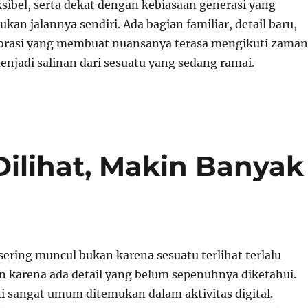
ksibel, serta dekat dengan kebiasaan generasi yang
kan jalannya sendiri. Ada bagian familiar, detail baru,
lorasi yang membuat nuansanya terasa mengikuti zaman
enjadi salinan dari sesuatu yang sedang ramai.
Dilihat, Makin Banyak
ering muncul bukan karena sesuatu terlihat terlalu
n karena ada detail yang belum sepenuhnya diketahui.
ini sangat umum ditemukan dalam aktivitas digital.