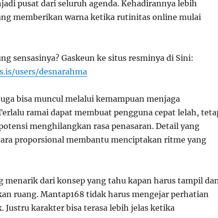
jadi pusat dari seluruh agenda. Kehadirannya lebih
yang memberikan warna ketika rutinitas online mulai
ng sensasinya? Gaskeun ke situs resminya di Sini:
s.is/users/desnarahma
 juga bisa muncul melalui kemampuan menjaga
erlalu ramai dapat membuat pengguna cepat lelah, teta
erpotensi menghilangkan rasa penasaran. Detail yang
cara proporsional membantu menciptakan ritme yang
g menarik dari konsep yang tahu kapan harus tampil da
an ruang. Mantap168 tidak harus mengejar perhatian
. Justru karakter bisa terasa lebih jelas ketika