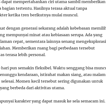
68 dapat mempertahankan ciri utama sambil memberikan
bagian tertentu. Hasilnya terasa aktual tanpa
kter ketika tren berikutnya mulai muncul.
ekat dengan generasi sekarang adalah kebebasan memilih
ng mempunyai minat atau kebiasaan serupa. Ada yang
laman cepat, sementara lainnya senang mengeksplorasi
erlahan. Memberikan ruang bagi perbedaan tersebut
s terasa lebih personal.
i-hari pun semakin fleksibel. Waktu senggang bisa munc
enunggu kendaraan, istirahat makan siang, atau malam
n selesai. Momen kecil tersebut sering digunakan untuk
yang berbeda dari aktivitas utama.
nyai karakter yang dapat masuk ke sela semacam ini.