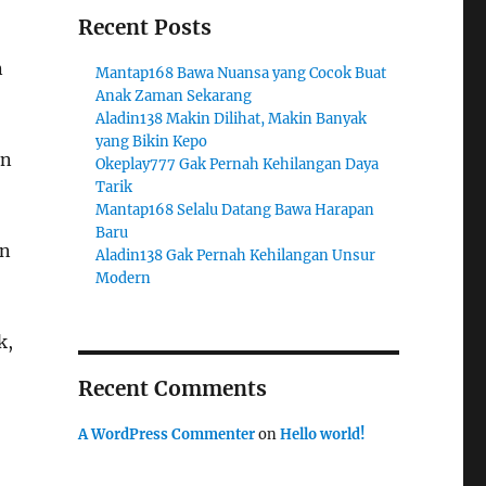
Recent Posts
n
Mantap168 Bawa Nuansa yang Cocok Buat
Anak Zaman Sekarang
Aladin138 Makin Dilihat, Makin Banyak
yang Bikin Kepo
rn
Okeplay777 Gak Pernah Kehilangan Daya
Tarik
Mantap168 Selalu Datang Bawa Harapan
Baru
an
Aladin138 Gak Pernah Kehilangan Unsur
Modern
k,
Recent Comments
A WordPress Commenter
on
Hello world!