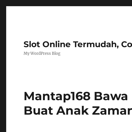
Slot Online Termudah, C
My WordPress Blog
Mantap168 Bawa 
Buat Anak Zaman