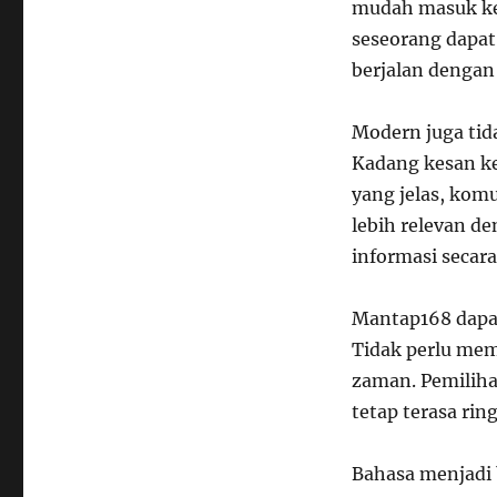
mudah masuk ke 
seseorang dapat 
berjalan dengan
Modern juga tida
Kadang kesan ke
yang jelas, komu
lebih relevan d
informasi secara
Mantap168 dapat
Tidak perlu me
zaman. Pemiliha
tetap terasa rin
Bahasa menjadi