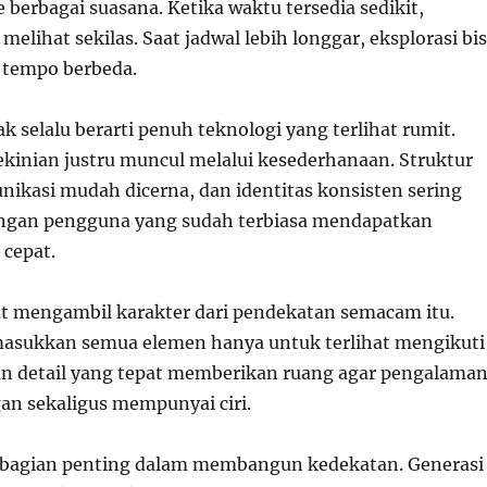
berbagai suasana. Ketika waktu tersedia sedikit,
melihat sekilas. Saat jadwal lebih longgar, eksplorasi bi
 tempo berbeda.
k selalu berarti penuh teknologi yang terlihat rumit.
kinian justru muncul melalui kesederhanaan. Struktur
nikasi mudah dicerna, dan identitas konsisten sering
engan pengguna yang sudah terbiasa mendapatkan
 cepat.
 mengambil karakter dari pendekatan semacam itu.
masukkan semua elemen hanya untuk terlihat mengikuti
n detail yang tepat memberikan ruang agar pengalama
gan sekaligus mempunyai ciri.
 bagian penting dalam membangun kedekatan. Generasi