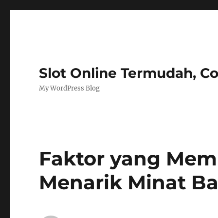
Slot Online Termudah, C
My WordPress Blog
Faktor yang Mem
Menarik Minat B