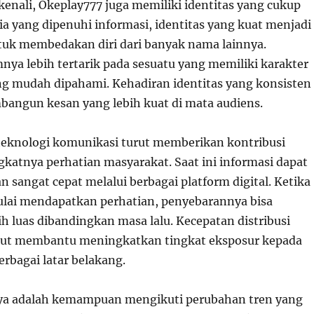
kenali, Okeplay777 juga memiliki identitas yang cukup
ia yang dipenuhi informasi, identitas yang kuat menjadi
ntuk membedakan diri dari banyak nama lainnya.
a lebih tertarik pada sesuatu yang memiliki karakter
ang mudah dipahami. Kehadiran identitas yang konsisten
ngun kesan yang lebih kuat di mata audiens.
eknologi komunikasi turut memberikan kontribusi
katnya perhatian masyarakat. Saat ini informasi dapat
 sangat cepat melalui berbagai platform digital. Ketika
lai mendapatkan perhatian, penyebarannya bisa
h luas dibandingkan masa lalu. Kecepatan distribusi
ebut membantu meningkatkan tingkat eksposur kepada
rbagai latar belakang.
nya adalah kemampuan mengikuti perubahan tren yang