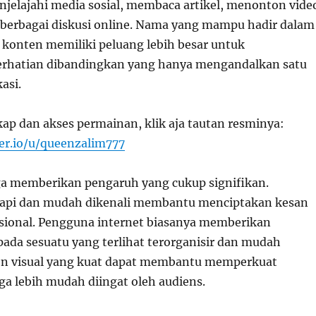
jelajahi media sosial, membaca artikel, menonton vide
 berbagai diskusi online. Nama yang mampu hadir dalam
 konten memiliki peluang lebih besar untuk
rhatian dibandingkan yang hanya mengandalkan satu
asi.
kap dan akses permainan, klik aja tautan resminya:
er.io/u/queenzalim777
uga memberikan pengaruh yang cukup signifikan.
rapi dan mudah dikenali membantu menciptakan kesan
esional. Pengguna internet biasanya memberikan
pada sesuatu yang terlihat terorganisir dan mudah
en visual yang kuat dapat membantu memperkuat
ga lebih mudah diingat oleh audiens.