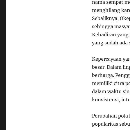
nama sempat me
menghilang kar
Sebaliknya, Okep
sehingga masya
Kehadiran yang
yang sudah ada 
Kepercayaan yan
besar. Dalam lin
berharga. Peng
memiliki citra p
dalam waktu sin
konsistensi, in
Perubahan pola
popularitas seb