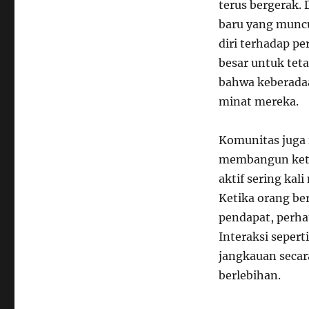
terus bergerak.
baru yang munc
diri terhadap p
besar untuk tet
bahwa keberada
minat mereka.
Komunitas juga
membangun kete
aktif sering kal
Ketika orang be
pendapat, perha
Interaksi seper
jangkauan secar
berlebihan.