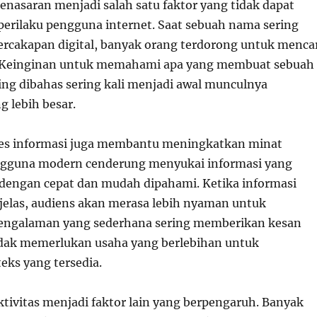
 penasaran menjadi salah satu faktor yang tidak dapat
 perilaku pengguna internet. Saat sebuah nama sering
rcakapan digital, banyak orang terdorong untuk menca
h. Keinginan untuk memahami apa yang membuat sebuah
ing dibahas sering kali menjadi awal munculnya
g lebih besar.
s informasi juga membantu meningkatkan minat
ngguna modern cenderung menyukai informasi yang
 dengan cepat dan mudah dipahami. Ketika informasi
 jelas, audiens akan merasa lebih nyaman untuk
engalaman yang sederhana sering memberikan kesan
tidak memerlukan usaha yang berlebihan untuk
ks yang tersedia.
ktivitas menjadi faktor lain yang berpengaruh. Banyak