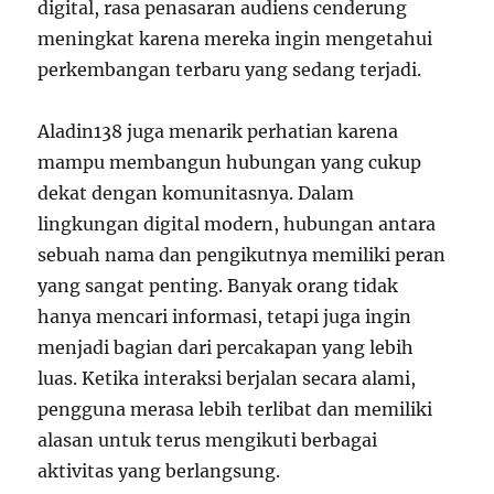
digital, rasa penasaran audiens cenderung
meningkat karena mereka ingin mengetahui
perkembangan terbaru yang sedang terjadi.
Aladin138 juga menarik perhatian karena
mampu membangun hubungan yang cukup
dekat dengan komunitasnya. Dalam
lingkungan digital modern, hubungan antara
sebuah nama dan pengikutnya memiliki peran
yang sangat penting. Banyak orang tidak
hanya mencari informasi, tetapi juga ingin
menjadi bagian dari percakapan yang lebih
luas. Ketika interaksi berjalan secara alami,
pengguna merasa lebih terlibat dan memiliki
alasan untuk terus mengikuti berbagai
aktivitas yang berlangsung.