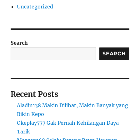
Uncategorized
Search
SEARCH
Recent Posts
Aladin138 Makin Dilihat, Makin Banyak yang
Bikin Kepo
Okeplay777 Gak Pernah Kehilangan Daya
Tarik