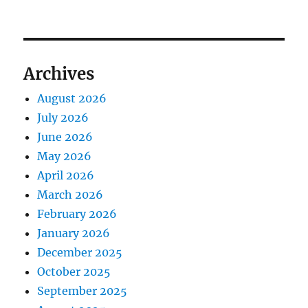
Archives
August 2026
July 2026
June 2026
May 2026
April 2026
March 2026
February 2026
January 2026
December 2025
October 2025
September 2025