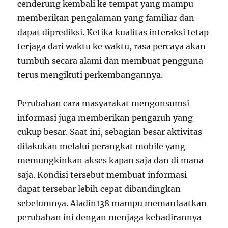
cenderung kembali ke tempat yang mampu
memberikan pengalaman yang familiar dan
dapat diprediksi. Ketika kualitas interaksi tetap
terjaga dari waktu ke waktu, rasa percaya akan
tumbuh secara alami dan membuat pengguna
terus mengikuti perkembangannya.
Perubahan cara masyarakat mengonsumsi
informasi juga memberikan pengaruh yang
cukup besar. Saat ini, sebagian besar aktivitas
dilakukan melalui perangkat mobile yang
memungkinkan akses kapan saja dan di mana
saja. Kondisi tersebut membuat informasi
dapat tersebar lebih cepat dibandingkan
sebelumnya. Aladin138 mampu memanfaatkan
perubahan ini dengan menjaga kehadirannya