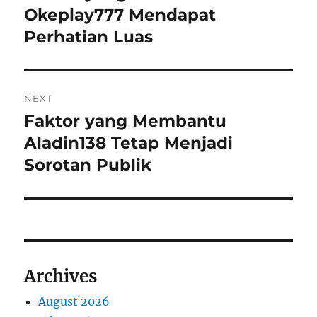
post:
Okeplay777 Mendapat
Perhatian Luas
NEXT
Faktor yang Membantu
Next
post:
Aladin138 Tetap Menjadi
Sorotan Publik
Archives
August 2026