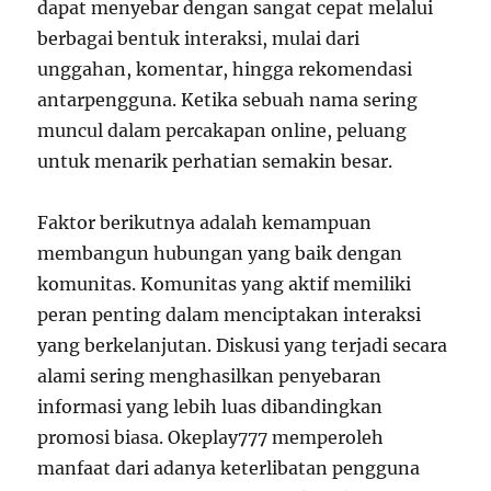
dapat menyebar dengan sangat cepat melalui
berbagai bentuk interaksi, mulai dari
unggahan, komentar, hingga rekomendasi
antarpengguna. Ketika sebuah nama sering
muncul dalam percakapan online, peluang
untuk menarik perhatian semakin besar.
Faktor berikutnya adalah kemampuan
membangun hubungan yang baik dengan
komunitas. Komunitas yang aktif memiliki
peran penting dalam menciptakan interaksi
yang berkelanjutan. Diskusi yang terjadi secara
alami sering menghasilkan penyebaran
informasi yang lebih luas dibandingkan
promosi biasa. Okeplay777 memperoleh
manfaat dari adanya keterlibatan pengguna