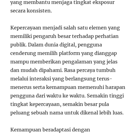
yang membantu menjaga tingkat eksposur
secara konsisten.
Kepercayaan menjadi salah satu elemen yang
memiliki pengaruh besar terhadap perhatian
publik. Dalam dunia digital, pengguna
cenderung memilih platform yang dianggap
mampu memberikan pengalaman yang jelas
dan mudah dipahami. Rasa percaya tumbuh
melalui interaksi yang berlangsung terus-
menerus serta kemampuan memenuhi harapan
pengguna dari waktu ke waktu. Semakin tinggi
tingkat kepercayaan, semakin besar pula
peluang sebuah nama untuk dikenal lebih luas.
Kemampuan beradaptasi dengan