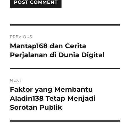
Post
PREVIOUS
navigation
Mantap168 dan Cerita
Previous
post:
Perjalanan di Dunia Digital
NEXT
Faktor yang Membantu
Next
post:
Aladin138 Tetap Menjadi
Sorotan Publik