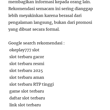
membagikan informasi kepada orang lain.
Rekomendasi semacam ini sering dianggap
lebih meyakinkan karena berasal dari
pengalaman langsung, bukan dari promosi
yang dibuat secara formal.
Google search rekomendasi :
okeplay777 slot
slot terbaru gacor
slot terbaru resmi
slot terbaru 2025
slot terbaru aman
slot terbaru RTP tinggi
game slot terbaru
daftar slot terbaru
link slot terbaru