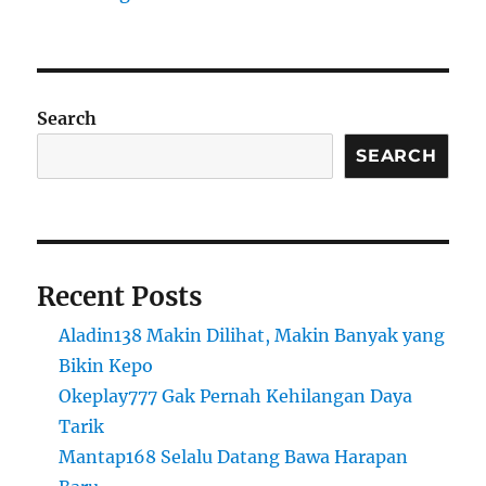
Search
SEARCH
Recent Posts
Aladin138 Makin Dilihat, Makin Banyak yang
Bikin Kepo
Okeplay777 Gak Pernah Kehilangan Daya
Tarik
Mantap168 Selalu Datang Bawa Harapan