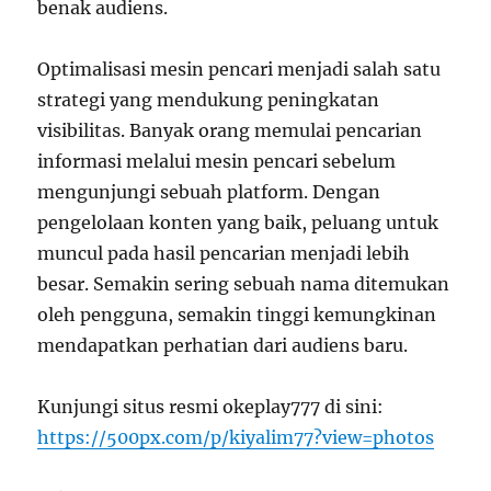
benak audiens.
Optimalisasi mesin pencari menjadi salah satu
strategi yang mendukung peningkatan
visibilitas. Banyak orang memulai pencarian
informasi melalui mesin pencari sebelum
mengunjungi sebuah platform. Dengan
pengelolaan konten yang baik, peluang untuk
muncul pada hasil pencarian menjadi lebih
besar. Semakin sering sebuah nama ditemukan
oleh pengguna, semakin tinggi kemungkinan
mendapatkan perhatian dari audiens baru.
Kunjungi situs resmi okeplay777 di sini:
https://500px.com/p/kiyalim77?view=photos