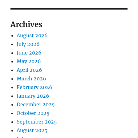
Archives
August 2026
July 2026
June 2026
May 2026
April 2026
March 2026
February 2026
January 2026
December 2025
October 2025
September 2025
August 2025