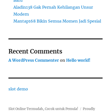
Baru
Aladin138 Gak Pernah Kehilangan Unsur
Modern
Mantap168 Bikin Semua Momen Jadi Spesial
Recent Comments
A WordPress Commenter
on
Hello world!
slot demo
Slot Online Termudah, Cocok untuk Pemula!
Proudly