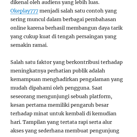
dikenal oleh audiens yang lebih luas.
Okeplay777
menjadi salah satu contoh yang
sering muncul dalam berbagai pembahasan
online karena berhasil membangun daya tarik
yang cukup kuat di tengah persaingan yang
semakin ramai.
Salah satu faktor yang berkontribusi terhadap
meningkatnya perhatian publik adalah
kemampuan menghadirkan pengalaman yang
mudah dipahami oleh pengguna. Saat
seseorang mengunjungi sebuah platform,
kesan pertama memiliki pengaruh besar
terhadap minat untuk kembali di kemudian
hari. Tampilan yang tertata rapi serta alur
akses yang sederhana membuat pengunjung