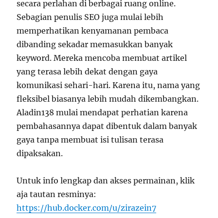
secara perlahan di berbagai ruang online.
Sebagian penulis SEO juga mulai lebih
memperhatikan kenyamanan pembaca
dibanding sekadar memasukkan banyak
keyword. Mereka mencoba membuat artikel
yang terasa lebih dekat dengan gaya
komunikasi sehari-hari. Karena itu, nama yang
fleksibel biasanya lebih mudah dikembangkan.
Aladin138 mulai mendapat perhatian karena
pembahasannya dapat dibentuk dalam banyak
gaya tanpa membuat isi tulisan terasa
dipaksakan.
Untuk info lengkap dan akses permainan, klik
aja tautan resminya:
https://hub.docker.com/u/zirazein7