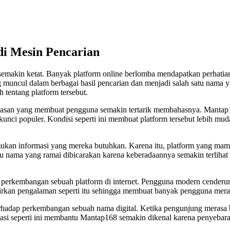
di Mesin Pencarian
emakin ketat. Banyak platform online berlomba mendapatkan perhatian 
g muncul dalam berbagai hasil pencarian dan menjadi salah satu nama 
 tentang platform tersebut.
alasan yang membuat pengguna semakin tertarik membahasnya. Mantap16
a kunci populer. Kondisi seperti ini membuat platform tersebut lebih mu
n informasi yang mereka butuhkan. Karena itu, platform yang mampu 
u nama yang ramai dibicarakan karena keberadaannya semakin terlihat 
tu perkembangan sebuah platform di internet. Pengguna modern cender
irkan pengalaman seperti itu sehingga membuat banyak pengguna meras
adap perkembangan sebuah nama digital. Ketika pengunjung merasa be
si seperti ini membantu Mantap168 semakin dikenal karena penyebaran 