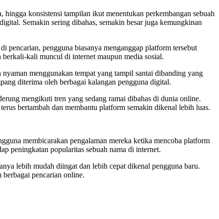
ten, hingga konsistensi tampilan ikut menentukan perkembangan sebuah
igital. Semakin sering dibahas, semakin besar juga kemungkinan
l di pencarian, pengguna biasanya menganggap platform tersebut
erkali-kali muncul di internet maupun media sosial.
ebih nyaman menggunakan tempat yang tampil santai dibanding yang
pang diterima oleh berbagai kalangan pengguna digital.
rung mengikuti tren yang sedang ramai dibahas di dunia online.
n terus bertambah dan membantu platform semakin dikenal lebih luas.
 pengguna membicarakan pengalaman mereka ketika mencoba platform
dap peningkatan popularitas sebuah nama di internet.
sanya lebih mudah diingat dan lebih cepat dikenal pengguna baru.
berbagai pencarian online.