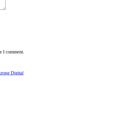
me I comment.
rong Digital