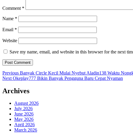
Comment
*
Name
*
Email
*
Website
Save my name, email, and website in this browser for the next ti
Post
Previous
Previous
Banyak Circle Kecil Mulai Nyebut Aladin138 Waktu Nongk
Next
post:
Next
Okeplay777 Bikin Banyak Pengguna Baru Cepat Nyaman
navigation
post:
Archives
August 2026
July 2026
June 2026
May 2026
April 2026
March 2026