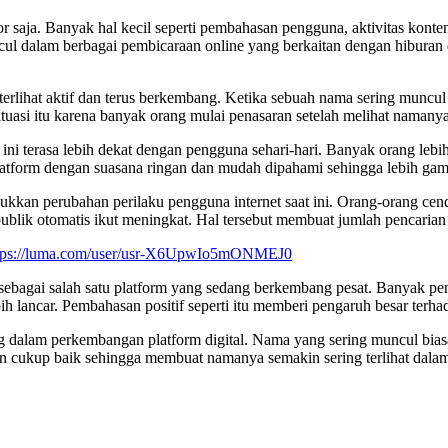
ktor saja. Banyak hal kecil seperti pembahasan pengguna, aktivitas kon
ul dalam berbagai pembicaraan online yang berkaitan dengan hiburan d
 terlihat aktif dan terus berkembang. Ketika sebuah nama sering muncu
asi itu karena banyak orang mulai penasaran setelah melihat namanya b
rm ini terasa lebih dekat dengan pengguna sehari-hari. Banyak orang l
platform dengan suasana ringan dan mudah dipahami sehingga lebih gam
an perubahan perilaku pengguna internet saat ini. Orang-orang cende
 publik otomatis ikut meningkat. Hal tersebut membuat jumlah pencaria
tps://luma.com/user/usr-X6UpwIo5mONMEJ0
t sebagai salah satu platform yang sedang berkembang pesat. Banyak
bih lancar. Pembahasan positif seperti itu memberi pengaruh besar terha
ting dalam perkembangan platform digital. Nama yang sering muncul bia
 cukup baik sehingga membuat namanya semakin sering terlihat dalam 