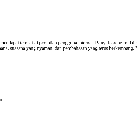
mendapat tempat di perhatian pengguna internet. Banyak orang mulai m
hana, suasana yang nyaman, dan pembahasan yang terus berkembang, 
*