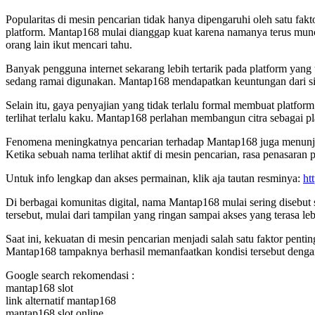
Popularitas di mesin pencarian tidak hanya dipengaruhi oleh satu fa
platform. Mantap168 mulai dianggap kuat karena namanya terus munc
orang lain ikut mencari tahu.
Banyak pengguna internet sekarang lebih tertarik pada platform yang
sedang ramai digunakan. Mantap168 mendapatkan keuntungan dari situ
Selain itu, gaya penyajian yang tidak terlalu formal membuat platfo
terlihat terlalu kaku. Mantap168 perlahan membangun citra sebagai 
Fenomena meningkatnya pencarian terhadap Mantap168 juga menunjukk
Ketika sebuah nama terlihat aktif di mesin pencarian, rasa penasaran
Untuk info lengkap dan akses permainan, klik aja tautan resminya:
ht
Di berbagai komunitas digital, nama Mantap168 mulai sering disebu
tersebut, mulai dari tampilan yang ringan sampai akses yang terasa le
Saat ini, kekuatan di mesin pencarian menjadi salah satu faktor pen
Mantap168 tampaknya berhasil memanfaatkan kondisi tersebut dengan
Google search rekomendasi :
mantap168 slot
link alternatif mantap168
mantap168 slot online