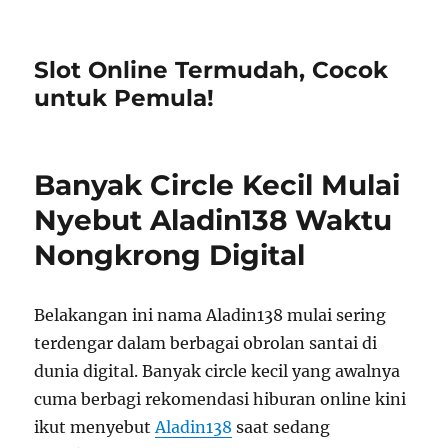
Slot Online Termudah, Cocok
untuk Pemula!
Banyak Circle Kecil Mulai
Nyebut Aladin138 Waktu
Nongkrong Digital
Belakangan ini nama Aladin138 mulai sering
terdengar dalam berbagai obrolan santai di
dunia digital. Banyak circle kecil yang awalnya
cuma berbagi rekomendasi hiburan online kini
ikut menyebut
Aladin138
saat sedang