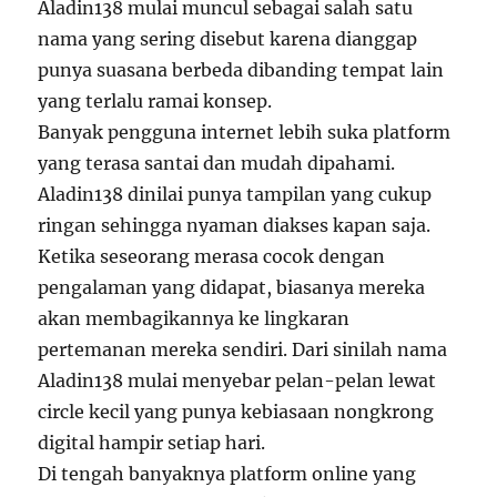
Aladin138 mulai muncul sebagai salah satu
nama yang sering disebut karena dianggap
punya suasana berbeda dibanding tempat lain
yang terlalu ramai konsep.
Banyak pengguna internet lebih suka platform
yang terasa santai dan mudah dipahami.
Aladin138 dinilai punya tampilan yang cukup
ringan sehingga nyaman diakses kapan saja.
Ketika seseorang merasa cocok dengan
pengalaman yang didapat, biasanya mereka
akan membagikannya ke lingkaran
pertemanan mereka sendiri. Dari sinilah nama
Aladin138 mulai menyebar pelan-pelan lewat
circle kecil yang punya kebiasaan nongkrong
digital hampir setiap hari.
Di tengah banyaknya platform online yang