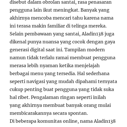
disebut dalam obrolan santai, rasa penasaran
pengguna lain ikut meningkat. Banyak yang
akhirnya mencoba mencari tahu karena nama
ini terasa makin familiar di telinga mereka.
Selain pembawaan yang santai, Aladin138 juga
dikenal punya nuansa yang cocok dengan gaya
generasi digital saat ini. Tampilan modern
namun tidak terlalu ramai membuat pengguna
merasa lebih nyaman ketika menjelajah
berbagai menu yang tersedia. Hal sederhana
seperti navigasi yang mudah dipahami ternyata
cukup penting buat pengguna yang tidak suka
hal ribet. Pengalaman ringan seperti inilah
yang akhirnya membuat banyak orang mulai
membicarakannya secara spontan.
Di beberapa komunitas online, nama Aladin138