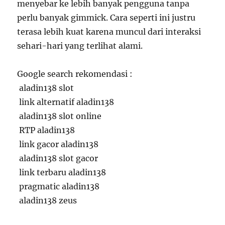
menyebar ke lebih banyak pengguna tanpa
perlu banyak gimmick. Cara seperti ini justru
terasa lebih kuat karena muncul dari interaksi
sehari-hari yang terlihat alami.
Google search rekomendasi :
aladin138 slot
link alternatif aladin138
aladin138 slot online
RTP aladin138
link gacor aladin138
aladin138 slot gacor
link terbaru aladin138
pragmatic aladin138
aladin138 zeus