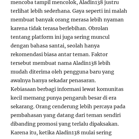
mencoba tampil mencolok, Aladin138 justru
terlihat lebih sederhana. Gaya seperti ini malah
membuat banyak orang merasa lebih nyaman
karena tidak terasa berlebihan. Obrolan
tentang platform ini juga sering muncul
dengan bahasa santai, seolah hanya
rekomendasi biasa antar teman. Faktor
tersebut membuat nama Aladin138 lebih
mudah diterima oleh pengguna baru yang
awalnya hanya sekadar penasaran.
Kebiasaan berbagi informasi lewat komunitas
kecil memang punya pengaruh besar di era
sekarang. Orang cenderung lebih percaya pada
pembahasan yang datang dari teman sendiri
dibanding promosi yang terlalu dipaksakan.
Karena itu, ketika Aladin138 mulai sering