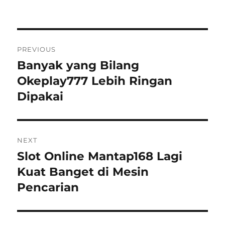
Post
PREVIOUS
navigation
Banyak yang Bilang
Previous
post:
Okeplay777 Lebih Ringan
Dipakai
NEXT
Slot Online Mantap168 Lagi
Next
post:
Kuat Banget di Mesin
Pencarian