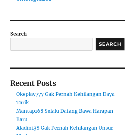
Search
SEARCH
Recent Posts
Okeplay777 Gak Pernah Kehilangan Daya
Tarik
Mantap168 Selalu Datang Bawa Harapan
Baru
Aladin138 Gak Pernah Kehilangan Unsur