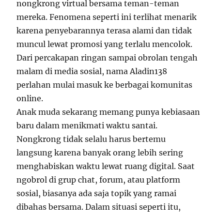
nongkrong virtual bersama teman-teman
mereka. Fenomena seperti ini terlihat menarik
karena penyebarannya terasa alami dan tidak
muncul lewat promosi yang terlalu mencolok.
Dari percakapan ringan sampai obrolan tengah
malam di media sosial, nama Aladin138
perlahan mulai masuk ke berbagai komunitas
online.
Anak muda sekarang memang punya kebiasaan
baru dalam menikmati waktu santai.
Nongkrong tidak selalu harus bertemu
langsung karena banyak orang lebih sering
menghabiskan waktu lewat ruang digital. Saat
ngobrol di grup chat, forum, atau platform
sosial, biasanya ada saja topik yang ramai
dibahas bersama. Dalam situasi seperti itu,