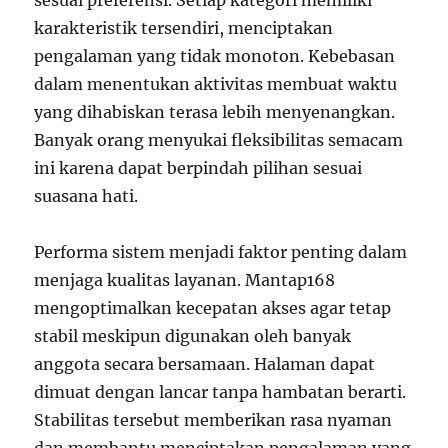
sesuai preferensi. Setiap kategori memiliki
karakteristik tersendiri, menciptakan
pengalaman yang tidak monoton. Kebebasan
dalam menentukan aktivitas membuat waktu
yang dihabiskan terasa lebih menyenangkan.
Banyak orang menyukai fleksibilitas semacam
ini karena dapat berpindah pilihan sesuai
suasana hati.
Performa sistem menjadi faktor penting dalam
menjaga kualitas layanan. Mantap168
mengoptimalkan kecepatan akses agar tetap
stabil meskipun digunakan oleh banyak
anggota secara bersamaan. Halaman dapat
dimuat dengan lancar tanpa hambatan berarti.
Stabilitas tersebut memberikan rasa nyaman