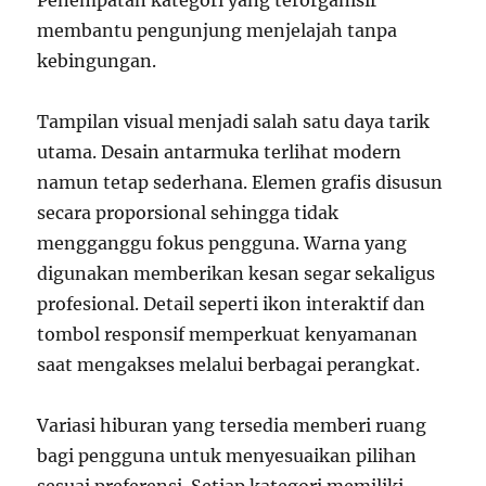
Penempatan kategori yang terorganisir
membantu pengunjung menjelajah tanpa
kebingungan.
Tampilan visual menjadi salah satu daya tarik
utama. Desain antarmuka terlihat modern
namun tetap sederhana. Elemen grafis disusun
secara proporsional sehingga tidak
mengganggu fokus pengguna. Warna yang
digunakan memberikan kesan segar sekaligus
profesional. Detail seperti ikon interaktif dan
tombol responsif memperkuat kenyamanan
saat mengakses melalui berbagai perangkat.
Variasi hiburan yang tersedia memberi ruang
bagi pengguna untuk menyesuaikan pilihan