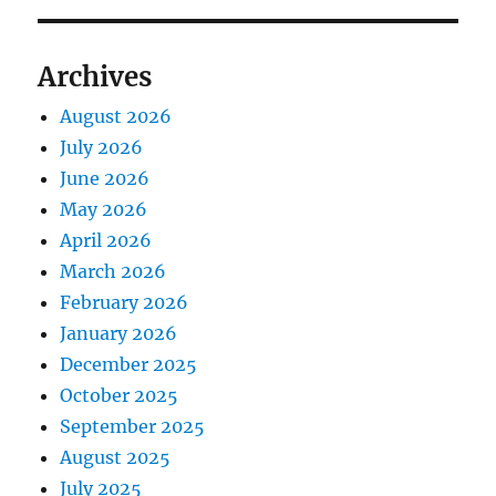
Archives
August 2026
July 2026
June 2026
May 2026
April 2026
March 2026
February 2026
January 2026
December 2025
October 2025
September 2025
August 2025
July 2025