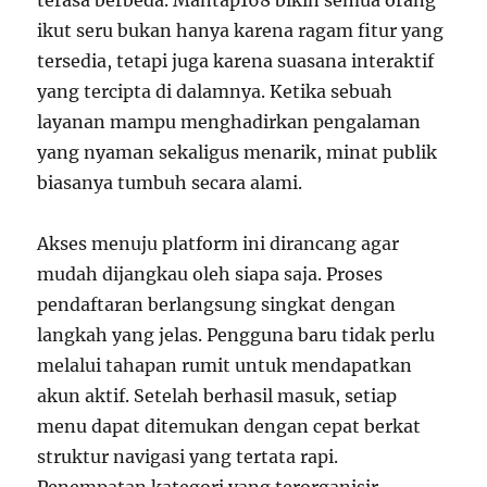
terasa berbeda. Mantap168 bikin semua orang
ikut seru bukan hanya karena ragam fitur yang
tersedia, tetapi juga karena suasana interaktif
yang tercipta di dalamnya. Ketika sebuah
layanan mampu menghadirkan pengalaman
yang nyaman sekaligus menarik, minat publik
biasanya tumbuh secara alami.
Akses menuju platform ini dirancang agar
mudah dijangkau oleh siapa saja. Proses
pendaftaran berlangsung singkat dengan
langkah yang jelas. Pengguna baru tidak perlu
melalui tahapan rumit untuk mendapatkan
akun aktif. Setelah berhasil masuk, setiap
menu dapat ditemukan dengan cepat berkat
struktur navigasi yang tertata rapi.