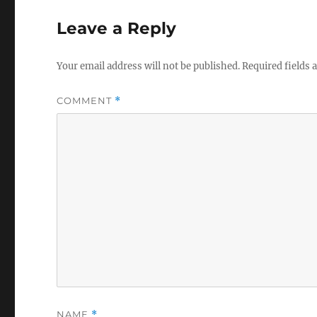
Leave a Reply
Your email address will not be published.
Required fields
COMMENT
*
NAME
*