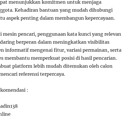
epat menunjukkan komitmen untuk menjaga
gota. Kehadiran bantuan yang mudah dihubungi
atu aspek penting dalam membangun kepercayaan.
si mesin pencari, penggunaan kata kunci yang relevan
daring berperan dalam meningkatkan visibilitas
n informatif mengenai fitur, variasi permainan, serta
 membantu memperkuat posisi di hasil pencarian.
mbuat platform lebih mudah ditemukan oleh calon
encari referensi terpercaya.
ekomendasi :
aladin138
nline