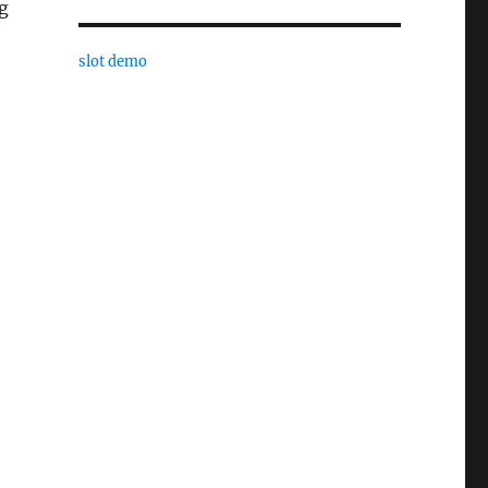
g
slot demo