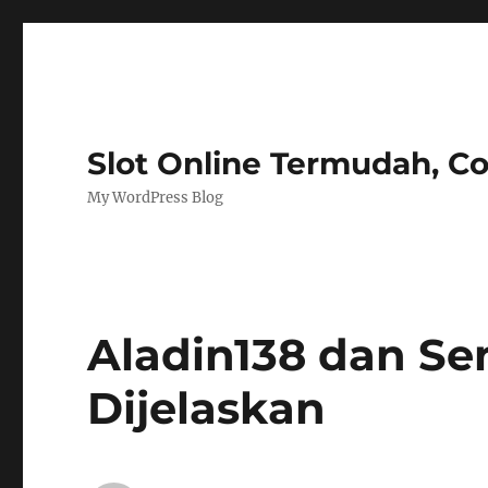
Slot Online Termudah, C
My WordPress Blog
Aladin138 dan Se
Dijelaskan