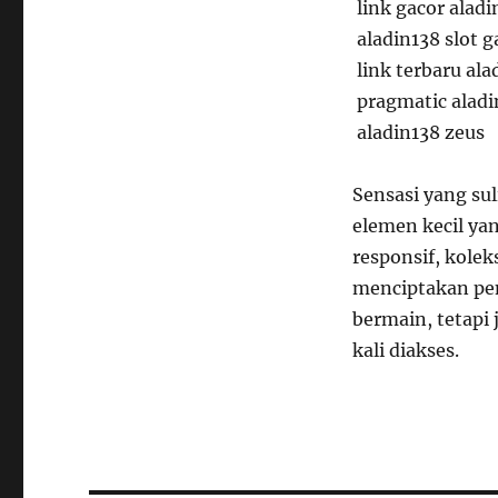
link gacor aladi
aladin138 slot g
link terbaru ala
pragmatic aladi
aladin138 zeus
Sensasi yang sul
elemen kecil ya
responsif, kolek
menciptakan pe
bermain, tetapi
kali diakses.