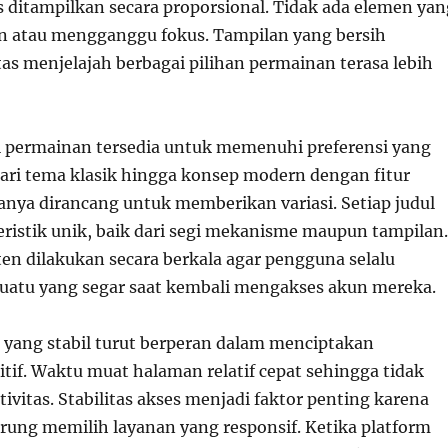
s ditampilkan secara proporsional. Tidak ada elemen yan
an atau mengganggu fokus. Tampilan yang bersih
as menjelajah berbagai pilihan permainan terasa lebih
 permainan tersedia untuk memenuhi preferensi yang
dari tema klasik hingga konsep modern dengan fitur
uanya dirancang untuk memberikan variasi. Setiap judul
eristik unik, baik dari segi mekanisme maupun tampilan.
n dilakukan secara berkala agar pengguna selalu
atu yang segar saat kembali mengakses akun mereka.
 yang stabil turut berperan dalam menciptakan
tif. Waktu muat halaman relatif cepat sehingga tidak
vitas. Stabilitas akses menjadi faktor penting karena
ung memilih layanan yang responsif. Ketika platform