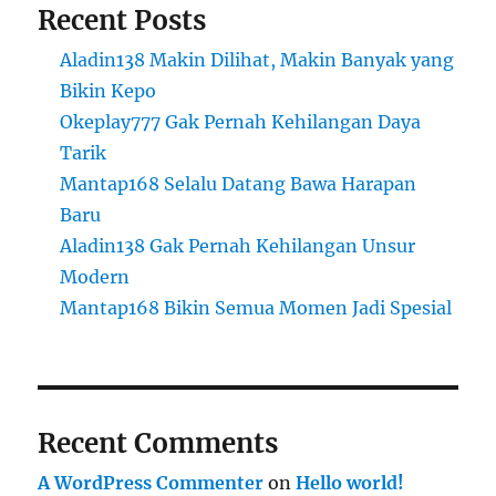
Recent Posts
Aladin138 Makin Dilihat, Makin Banyak yang
Bikin Kepo
Okeplay777 Gak Pernah Kehilangan Daya
Tarik
Mantap168 Selalu Datang Bawa Harapan
Baru
Aladin138 Gak Pernah Kehilangan Unsur
Modern
Mantap168 Bikin Semua Momen Jadi Spesial
Recent Comments
A WordPress Commenter
on
Hello world!