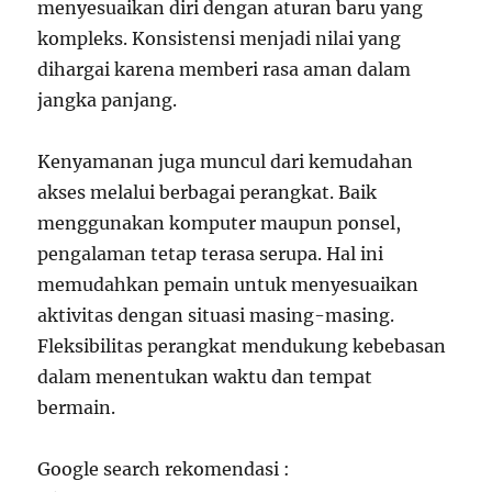
menyesuaikan diri dengan aturan baru yang
kompleks. Konsistensi menjadi nilai yang
dihargai karena memberi rasa aman dalam
jangka panjang.
Kenyamanan juga muncul dari kemudahan
akses melalui berbagai perangkat. Baik
menggunakan komputer maupun ponsel,
pengalaman tetap terasa serupa. Hal ini
memudahkan pemain untuk menyesuaikan
aktivitas dengan situasi masing-masing.
Fleksibilitas perangkat mendukung kebebasan
dalam menentukan waktu dan tempat
bermain.
Google search rekomendasi :