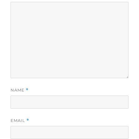
NAME
*
EMAIL
*