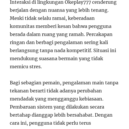
Interaksi di lingkungan Okeplay777 cenderung
berjalan dengan nuansa yang lebih tenang.
Meski tidak selalu ramai, keberadaan
komunitas memberi kesan bahwa pengguna
berada dalam ruang yang ramah. Percakapan
ringan dan berbagi pengalaman sering kali
berlangsung tanpa nada kompetitif. Situasi ini
mendukung suasana bermain yang tidak
memicu stres.
Bagi sebagian pemain, pengalaman main tanpa
tekanan berarti tidak adanya perubahan
mendadak yang mengganggu kebiasaan.
Pembaruan sistem yang dilakukan secara
bertahap dianggap lebih bersahabat. Dengan
cara ini, pengguna tidak perlu terus