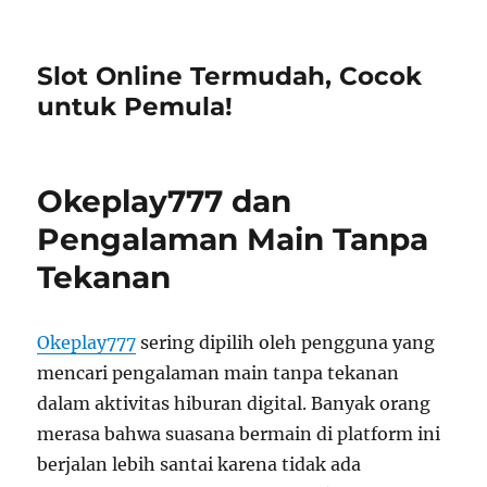
Slot Online Termudah, Cocok
untuk Pemula!
Okeplay777 dan
Pengalaman Main Tanpa
Tekanan
Okeplay777
sering dipilih oleh pengguna yang
mencari pengalaman main tanpa tekanan
dalam aktivitas hiburan digital. Banyak orang
merasa bahwa suasana bermain di platform ini
berjalan lebih santai karena tidak ada