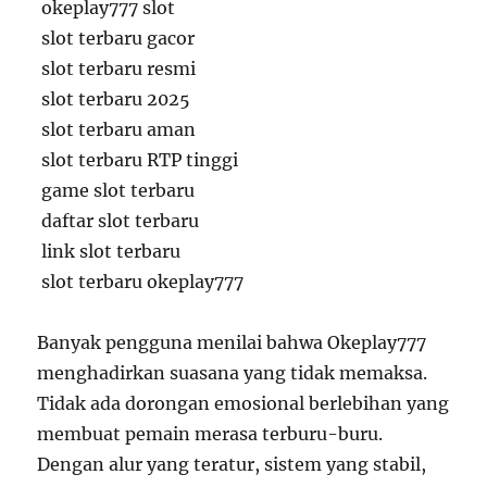
okeplay777 slot
slot terbaru gacor
slot terbaru resmi
slot terbaru 2025
slot terbaru aman
slot terbaru RTP tinggi
game slot terbaru
daftar slot terbaru
link slot terbaru
slot terbaru okeplay777
Banyak pengguna menilai bahwa Okeplay777
menghadirkan suasana yang tidak memaksa.
Tidak ada dorongan emosional berlebihan yang
membuat pemain merasa terburu-buru.
Dengan alur yang teratur, sistem yang stabil,