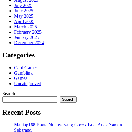
August 2025
July 2025
June 2025
May 2025
April 2025
March 2025
February 2025
January 2025
December 2024
Categories
Card Games
Gambling
Games
Uncategorized
Search
Search
Recent Posts
Mantap168 Bawa Nuansa yang Cocok Buat Anak Zaman
Sekarang