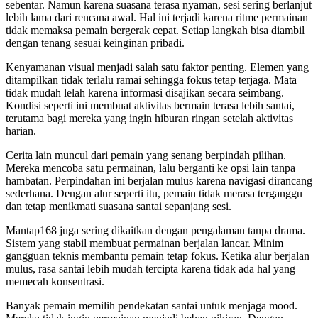
sebentar. Namun karena suasana terasa nyaman, sesi sering berlanjut
lebih lama dari rencana awal. Hal ini terjadi karena ritme permainan
tidak memaksa pemain bergerak cepat. Setiap langkah bisa diambil
dengan tenang sesuai keinginan pribadi.
Kenyamanan visual menjadi salah satu faktor penting. Elemen yang
ditampilkan tidak terlalu ramai sehingga fokus tetap terjaga. Mata
tidak mudah lelah karena informasi disajikan secara seimbang.
Kondisi seperti ini membuat aktivitas bermain terasa lebih santai,
terutama bagi mereka yang ingin hiburan ringan setelah aktivitas
harian.
Cerita lain muncul dari pemain yang senang berpindah pilihan.
Mereka mencoba satu permainan, lalu berganti ke opsi lain tanpa
hambatan. Perpindahan ini berjalan mulus karena navigasi dirancang
sederhana. Dengan alur seperti itu, pemain tidak merasa terganggu
dan tetap menikmati suasana santai sepanjang sesi.
Mantap168 juga sering dikaitkan dengan pengalaman tanpa drama.
Sistem yang stabil membuat permainan berjalan lancar. Minim
gangguan teknis membantu pemain tetap fokus. Ketika alur berjalan
mulus, rasa santai lebih mudah tercipta karena tidak ada hal yang
memecah konsentrasi.
Banyak pemain memilih pendekatan santai untuk menjaga mood.