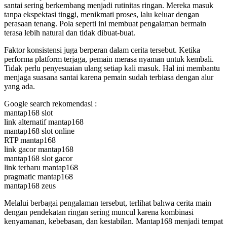
santai sering berkembang menjadi rutinitas ringan. Mereka masuk
tanpa ekspektasi tinggi, menikmati proses, lalu keluar dengan
perasaan tenang. Pola seperti ini membuat pengalaman bermain
terasa lebih natural dan tidak dibuat-buat.
Faktor konsistensi juga berperan dalam cerita tersebut. Ketika
performa platform terjaga, pemain merasa nyaman untuk kembali.
Tidak perlu penyesuaian ulang setiap kali masuk. Hal ini membantu
menjaga suasana santai karena pemain sudah terbiasa dengan alur
yang ada.
Google search rekomendasi :
mantap168 slot
link alternatif mantap168
mantap168 slot online
RTP mantap168
link gacor mantap168
mantap168 slot gacor
link terbaru mantap168
pragmatic mantap168
mantap168 zeus
Melalui berbagai pengalaman tersebut, terlihat bahwa cerita main
dengan pendekatan ringan sering muncul karena kombinasi
kenyamanan, kebebasan, dan kestabilan. Mantap168 menjadi tempat