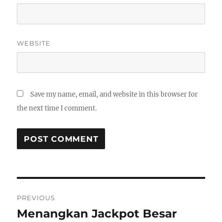
WEBSITE
Save my name, email, and website in this browser for
the next time I comment.
Post
PREVIOUS
navigation
Menangkan Jackpot Besar
Previous