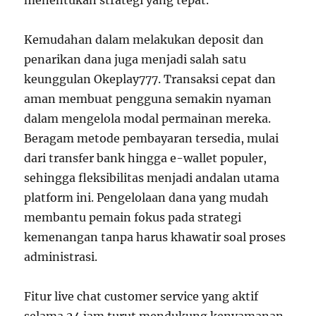
menentukan strategi yang tepat.
Kemudahan dalam melakukan deposit dan
penarikan dana juga menjadi salah satu
keunggulan Okeplay777. Transaksi cepat dan
aman membuat pengguna semakin nyaman
dalam mengelola modal permainan mereka.
Beragam metode pembayaran tersedia, mulai
dari transfer bank hingga e-wallet populer,
sehingga fleksibilitas menjadi andalan utama
platform ini. Pengelolaan dana yang mudah
membantu pemain fokus pada strategi
kemenangan tanpa harus khawatir soal proses
administrasi.
Fitur live chat customer service yang aktif