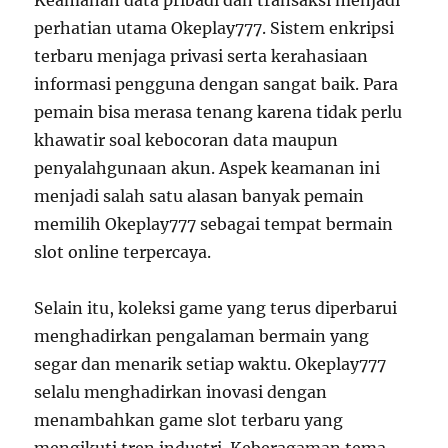
Keamanan data pribadi dan transaksi menjadi
perhatian utama Okeplay777. Sistem enkripsi
terbaru menjaga privasi serta kerahasiaan
informasi pengguna dengan sangat baik. Para
pemain bisa merasa tenang karena tidak perlu
khawatir soal kebocoran data maupun
penyalahgunaan akun. Aspek keamanan ini
menjadi salah satu alasan banyak pemain
memilih Okeplay777 sebagai tempat bermain
slot online terpercaya.
Selain itu, koleksi game yang terus diperbarui
menghadirkan pengalaman bermain yang
segar dan menarik setiap waktu. Okeplay777
selalu menghadirkan inovasi dengan
menambahkan game slot terbaru yang