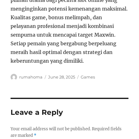
pilihan utama bagi pecinta slot online yang
menginginkan potensi kemenangan maksimal.
Kualitas game, bonus melimpah, dan
pelayanan profesional menjadi kombinasi
sempurna untuk mencapai target Maxwin.
Setiap pemain yang bergabung berpeluang
meraih hasil optimal dengan strategi dan
keberuntungan yang dimiliki.
Author
Posted
Categories
rumahoma
June 28, 2025
Games
on
Leave a Reply
Your email address will not be published.
Required fields
are marked
*