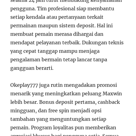
selama 24 jam turut mendukung kenyamanan
pengguna. Tim profesional siap membantu
setiap kendala atau pertanyaan terkait
permainan maupun sistem deposit. Hal ini
membuat pemain merasa dihargai dan
mendapat pelayanan terbaik. Dukungan teknis
yang cepat tanggap mampu menjaga
pengalaman bermain tetap lancar tanpa
gangguan berarti.
Okeplay777 juga rutin mengadakan promosi
menarik yang meningkatkan peluang Maxwin
lebih besar. Bonus deposit pertama, cashback
mingguan, dan free spin menjadi opsi
tambahan yang menguntungkan setiap
pemain. Program loyalitas pun memberikan