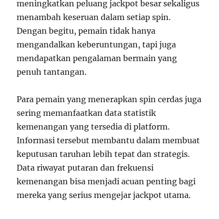
meningkatkan peluang jackpot besar sekaligus
menambah keseruan dalam setiap spin.
Dengan begitu, pemain tidak hanya
mengandalkan keberuntungan, tapi juga
mendapatkan pengalaman bermain yang
penuh tantangan.
Para pemain yang menerapkan spin cerdas juga
sering memanfaatkan data statistik
kemenangan yang tersedia di platform.
Informasi tersebut membantu dalam membuat
keputusan taruhan lebih tepat dan strategis.
Data riwayat putaran dan frekuensi
kemenangan bisa menjadi acuan penting bagi
mereka yang serius mengejar jackpot utama.