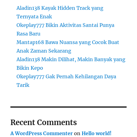
Aladin138 Kayak Hidden Track yang
Ternyata Enak
Okeplay777 Bikin Aktivitas Santai Punya
Rasa Baru
Mantap168 Bawa Nuansa yang Cocok Buat
Anak Zaman Sekarang
Aladin138 Makin Dilihat, Makin Banyak yang
Bikin Kepo
Okeplay777 Gak Pernah Kehilangan Daya
Tarik
Recent Comments
A WordPress Commenter
on
Hello world!