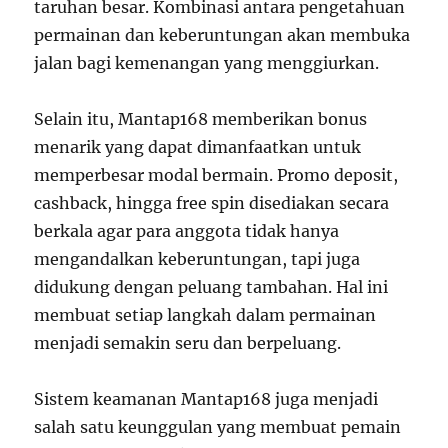
taruhan besar. Kombinasi antara pengetahuan
permainan dan keberuntungan akan membuka
jalan bagi kemenangan yang menggiurkan.
Selain itu, Mantap168 memberikan bonus
menarik yang dapat dimanfaatkan untuk
memperbesar modal bermain. Promo deposit,
cashback, hingga free spin disediakan secara
berkala agar para anggota tidak hanya
mengandalkan keberuntungan, tapi juga
didukung dengan peluang tambahan. Hal ini
membuat setiap langkah dalam permainan
menjadi semakin seru dan berpeluang.
Sistem keamanan Mantap168 juga menjadi
salah satu keunggulan yang membuat pemain