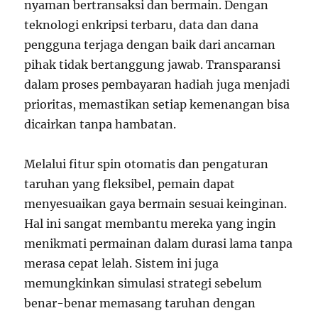
nyaman bertransaksi dan bermain. Dengan
teknologi enkripsi terbaru, data dan dana
pengguna terjaga dengan baik dari ancaman
pihak tidak bertanggung jawab. Transparansi
dalam proses pembayaran hadiah juga menjadi
prioritas, memastikan setiap kemenangan bisa
dicairkan tanpa hambatan.
Melalui fitur spin otomatis dan pengaturan
taruhan yang fleksibel, pemain dapat
menyesuaikan gaya bermain sesuai keinginan.
Hal ini sangat membantu mereka yang ingin
menikmati permainan dalam durasi lama tanpa
merasa cepat lelah. Sistem ini juga
memungkinkan simulasi strategi sebelum
benar-benar memasang taruhan dengan