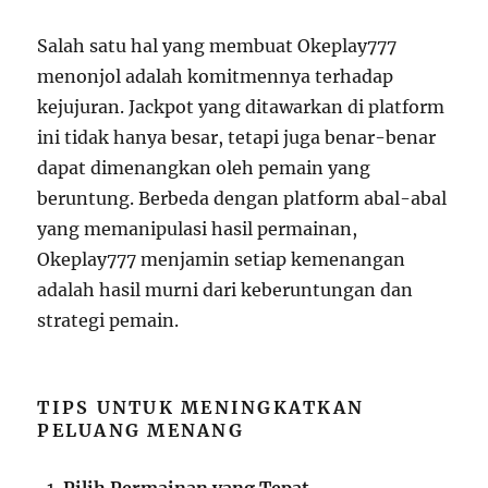
Salah satu hal yang membuat Okeplay777
menonjol adalah komitmennya terhadap
kejujuran. Jackpot yang ditawarkan di platform
ini tidak hanya besar, tetapi juga benar-benar
dapat dimenangkan oleh pemain yang
beruntung. Berbeda dengan platform abal-abal
yang memanipulasi hasil permainan,
Okeplay777 menjamin setiap kemenangan
adalah hasil murni dari keberuntungan dan
strategi pemain.
TIPS UNTUK MENINGKATKAN
PELUANG MENANG