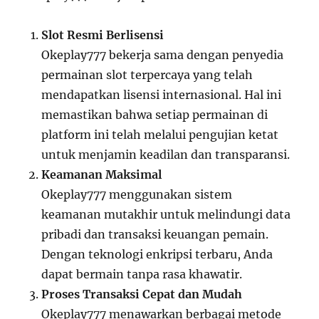
Slot Resmi Berlisensi
Okeplay777 bekerja sama dengan penyedia
permainan slot terpercaya yang telah
mendapatkan lisensi internasional. Hal ini
memastikan bahwa setiap permainan di
platform ini telah melalui pengujian ketat
untuk menjamin keadilan dan transparansi.
Keamanan Maksimal
Okeplay777 menggunakan sistem
keamanan mutakhir untuk melindungi data
pribadi dan transaksi keuangan pemain.
Dengan teknologi enkripsi terbaru, Anda
dapat bermain tanpa rasa khawatir.
Proses Transaksi Cepat dan Mudah
Okeplay777 menawarkan berbagai metode