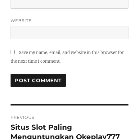
WEBSITE
Save my name, email, and website in this browser for
the next time I comment.
Post
PREVIOUS
navigation
Situs Slot Paling
Previous
post:
Menguntungkan Okeplay777