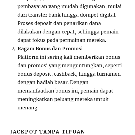
pembayaran yang mudah digunakan, mulai
dari transfer bank hingga dompet digital.
Proses deposit dan penarikan dana
dilakukan dengan cepat, sehingga pemain
dapat fokus pada permainan mereka.
Ragam Bonus dan Promosi
Platform ini sering kali memberikan bonus
dan promosi yang menguntungkan, seperti
bonus deposit, cashback, hingga turnamen
dengan hadiah besar. Dengan
memanfaatkan bonus ini, pemain dapat
meningkatkan peluang mereka untuk
menang.
JACKPOT TANPA TIPUAN