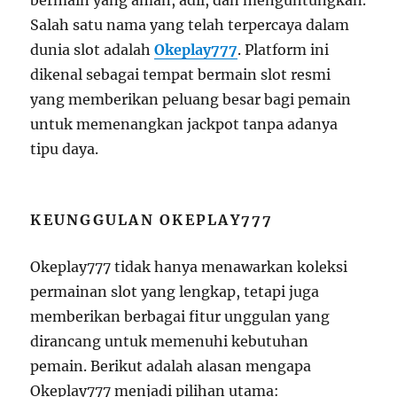
bermain yang aman, adil, dan menguntungkan.
Salah satu nama yang telah terpercaya dalam
dunia slot adalah
Okeplay777
. Platform ini
dikenal sebagai tempat bermain slot resmi
yang memberikan peluang besar bagi pemain
untuk memenangkan jackpot tanpa adanya
tipu daya.
KEUNGGULAN OKEPLAY777
Okeplay777 tidak hanya menawarkan koleksi
permainan slot yang lengkap, tetapi juga
memberikan berbagai fitur unggulan yang
dirancang untuk memenuhi kebutuhan
pemain. Berikut adalah alasan mengapa
Okeplay777 menjadi pilihan utama: