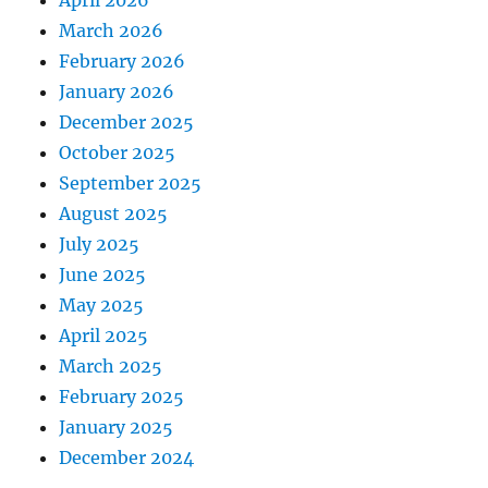
April 2026
March 2026
February 2026
January 2026
December 2025
October 2025
September 2025
August 2025
July 2025
June 2025
May 2025
April 2025
March 2025
February 2025
January 2025
December 2024