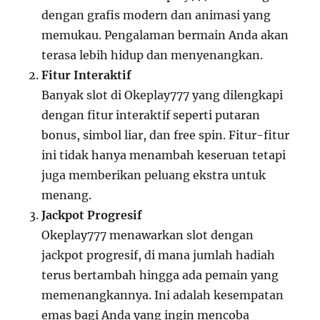
dengan grafis modern dan animasi yang
memukau. Pengalaman bermain Anda akan
terasa lebih hidup dan menyenangkan.
Fitur Interaktif
Banyak slot di Okeplay777 yang dilengkapi
dengan fitur interaktif seperti putaran
bonus, simbol liar, dan free spin. Fitur-fitur
ini tidak hanya menambah keseruan tetapi
juga memberikan peluang ekstra untuk
menang.
Jackpot Progresif
Okeplay777 menawarkan slot dengan
jackpot progresif, di mana jumlah hadiah
terus bertambah hingga ada pemain yang
memenangkannya. Ini adalah kesempatan
emas bagi Anda yang ingin mencoba