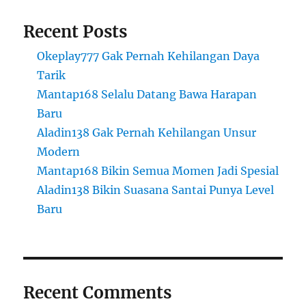
Recent Posts
Okeplay777 Gak Pernah Kehilangan Daya
Tarik
Mantap168 Selalu Datang Bawa Harapan
Baru
Aladin138 Gak Pernah Kehilangan Unsur
Modern
Mantap168 Bikin Semua Momen Jadi Spesial
Aladin138 Bikin Suasana Santai Punya Level
Baru
Recent Comments