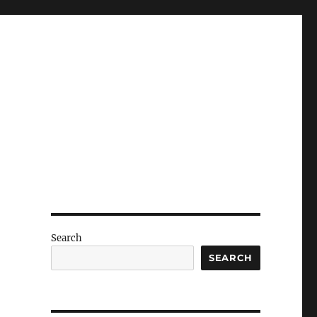
Search
SEARCH