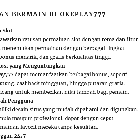
AN BERMAIN DI OKEPLAY777
 Slot
warkan ratusan permainan slot dengan tema dan fitur
at menemukan permainan dengan berbagai tingkat
r bonus menarik, dan grafis berkualitas tinggi.
mosi yang Menguntungkan
ay777 dapat memanfaatkan berbagai bonus, seperti
atang, cashback mingguan, hingga putaran gratis.
ancang untuk memberikan nilai tambah bagi pemain.
ah Pengguna
liki desain situs yang mudah dipahami dan digunakan.
mula maupun profesional, dapat dengan cepat
inan favorit mereka tanpa kesulitan.
ggan 24/7