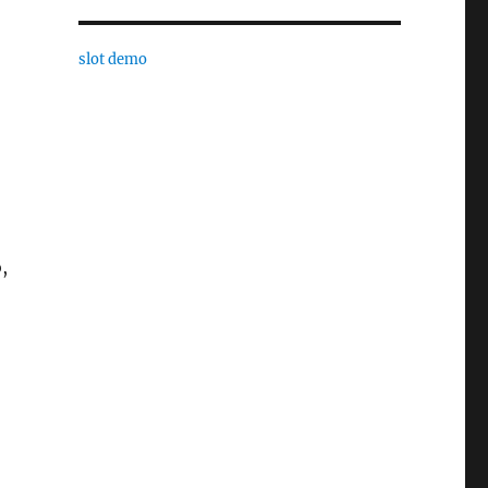
slot demo
,