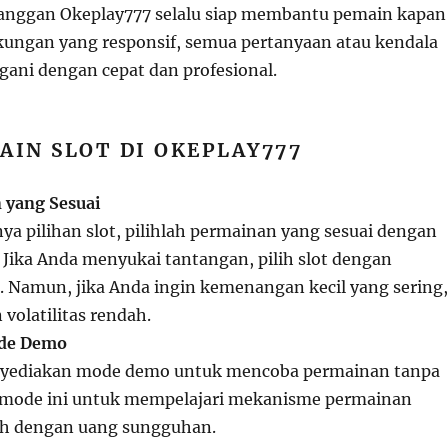
langgan Okeplay777 selalu siap membantu pemain kapan
kungan yang responsif, semua pertanyaan atau kendala
gani dengan cepat dan profesional.
AIN SLOT DI OKEPLAY777
 yang Sesuai
a pilihan slot, pilihlah permainan yang sesuai dengan
 Jika Anda menyukai tantangan, pilih slot dengan
gi. Namun, jika Anda ingin kemenangan kecil yang sering,
 volatilitas rendah.
de Demo
yediakan mode demo untuk mencoba permainan tanpa
n mode ini untuk mempelajari mekanisme permainan
uh dengan uang sungguhan.