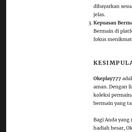
dibayarkan sesu
jelas.
Kepuasan Berma
Bermain di plat
fokus menikmat
KESIMPUL
Okeplay777
adal
aman. Dengan lis
koleksi permain
bermain yang ta
Bagi Anda yang
hadiah besar, Ok