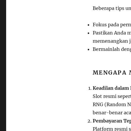
Beberapa tips un
Fokus pada perm
Pastikan Anda
memenangkan j
Bermainlah deng
MENGAPA M
Keadilan dalam
Slot resmi sepe
RNG (Random Nu
benar-benar aca
Pembayaran Te
Platform resmi