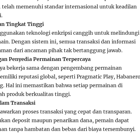
 telah memenuhi standar internasional untuk keadilan
.
n Tingkat Tinggi
ggunakan teknologi enkripsi canggih untuk melindungi
ain. Dengan sistem ini, semua transaksi dan informasi
 aman dari ancaman pihak tak bertanggung jawab.
gan Penyedia Permainan Terpercaya
anya bekerja sama dengan pengembang permainan
iliki reputasi global, seperti Pragmatic Play, Habanero
. Hal ini memastikan bahwa setiap permainan di
h produk berkualitas tinggi.
alam Transaksi
warkan proses transaksi yang cepat dan transparan.
ukan deposit maupun penarikan dana, pemain dapat
an tanpa hambatan dan bebas dari biaya tersembunyi.