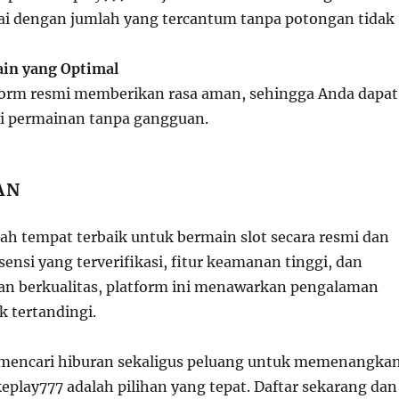
ai dengan jumlah yang tercantum tanpa potongan tidak
in yang Optimal
form resmi memberikan rasa aman, sehingga Anda dapat
i permainan tanpa gangguan.
AN
ah tempat terbaik untuk bermain slot secara resmi dan
ensi yang terverifikasi, fitur keamanan tinggi, dan
an berkualitas, platform ini menawarkan pengalaman
k tertandingi.
 mencari hiburan sekaligus peluang untuk memenangka
eplay777 adalah pilihan yang tepat. Daftar sekarang dan