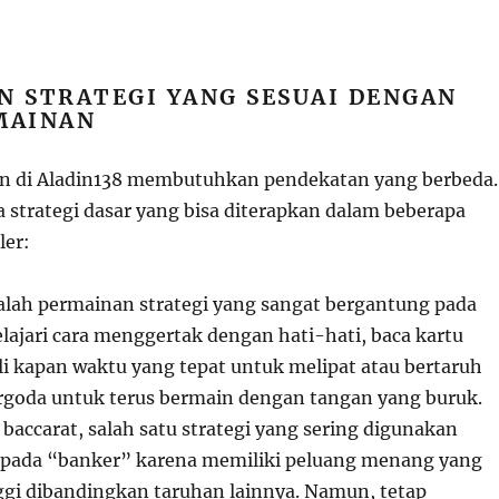
N STRATEGI YANG SESUAI DENGAN
MAINAN
an di Aladin138 membutuhkan pendekatan yang berbeda.
a strategi dasar yang bisa diterapkan dalam beberapa
ler:
dalah permainan strategi yang sangat bergantung pada
lajari cara menggertak dengan hati-hati, baca kartu
li kapan waktu yang tepat untuk melipat atau bertaruh
ergoda untuk terus bermain dengan tangan yang buruk.
 baccarat, salah satu strategi yang sering digunakan
 pada “banker” karena memiliki peluang menang yang
nggi dibandingkan taruhan lainnya. Namun, tetap