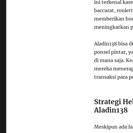
ini terkenal ka
baccarat, roulett
memberikan bon
meningkatkan p
Aladin138 bisa 
ponsel pintar,
di mana saja. Ke
mereka menerapk
transaksi para 
Strategi H
Aladin138
Meskipun ada fa