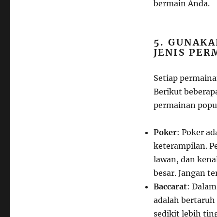
bermain Anda.
5. GUNAKA
JENIS PER
Setiap permain
Berikut beberap
permainan popu
Poker
: Poker a
keterampilan. Pe
lawan, dan kena
besar. Jangan t
Baccarat
: Dalam
adalah bertaruh
sedikit lebih ti