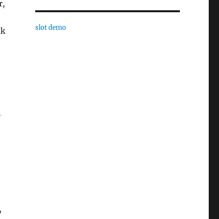
r,
slot demo
uk
n
,