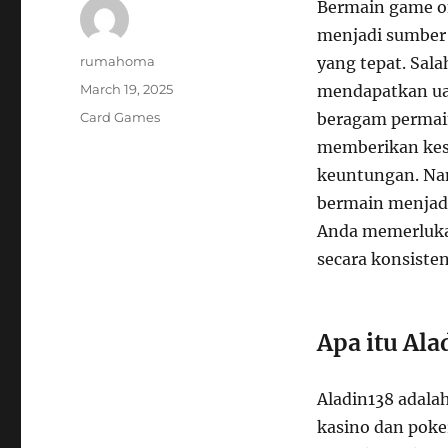
Bermain game onl
menjadi sumber 
Author
rumahoma
yang tepat. Sal
Posted
March 19, 2025
mendapatkan ua
on
Categories
Card Games
beragam permain
memberikan kes
keuntungan. Na
bermain menjadi
Anda memerlukan
secara konsisten
Apa itu Ala
Aladin138 adala
kasino dan poke