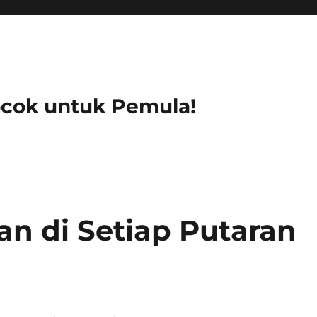
ocok untuk Pemula!
n di Setiap Putaran