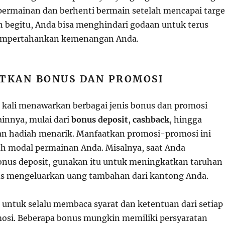
 permainan dan berhenti bermain setelah mencapai targe
n begitu, Anda bisa menghindari godaan untuk terus
empertahankan kemenangan Anda.
ATKAN BONUS DAN PROMOSI
g kali menawarkan berbagai jenis bonus dan promosi
innya, mulai dari
bonus deposit
,
cashback
, hingga
n hadiah menarik. Manfaatkan promosi-promosi ini
 modal permainan Anda. Misalnya, saat Anda
nus deposit, gunakan itu untuk meningkatkan taruhan
us mengeluarkan uang tambahan dari kantong Anda.
untuk selalu membaca syarat dan ketentuan dari setiap
osi. Beberapa bonus mungkin memiliki persyaratan