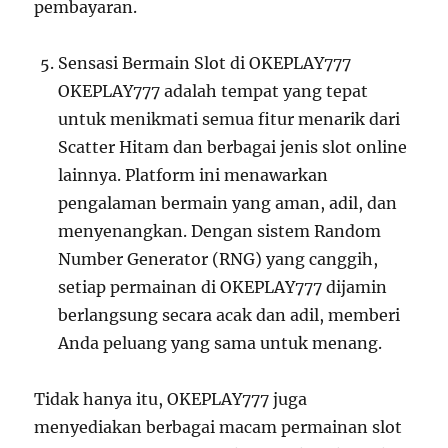
pembayaran.
Sensasi Bermain Slot di OKEPLAY777
OKEPLAY777 adalah tempat yang tepat
untuk menikmati semua fitur menarik dari
Scatter Hitam dan berbagai jenis slot online
lainnya. Platform ini menawarkan
pengalaman bermain yang aman, adil, dan
menyenangkan. Dengan sistem Random
Number Generator (RNG) yang canggih,
setiap permainan di OKEPLAY777 dijamin
berlangsung secara acak dan adil, memberi
Anda peluang yang sama untuk menang.
Tidak hanya itu, OKEPLAY777 juga
menyediakan berbagai macam permainan slot