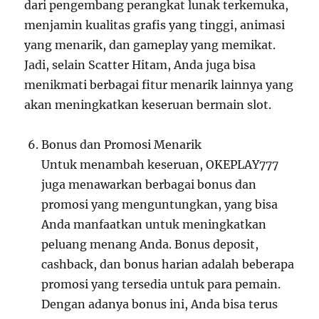
dari pengembang perangkat lunak terkemuka,
menjamin kualitas grafis yang tinggi, animasi
yang menarik, dan gameplay yang memikat.
Jadi, selain Scatter Hitam, Anda juga bisa
menikmati berbagai fitur menarik lainnya yang
akan meningkatkan keseruan bermain slot.
Bonus dan Promosi Menarik
Untuk menambah keseruan, OKEPLAY777
juga menawarkan berbagai bonus dan
promosi yang menguntungkan, yang bisa
Anda manfaatkan untuk meningkatkan
peluang menang Anda. Bonus deposit,
cashback, dan bonus harian adalah beberapa
promosi yang tersedia untuk para pemain.
Dengan adanya bonus ini, Anda bisa terus