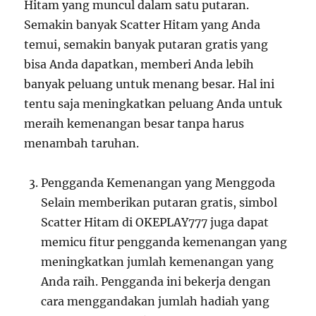
Hitam yang muncul dalam satu putaran.
Semakin banyak Scatter Hitam yang Anda
temui, semakin banyak putaran gratis yang
bisa Anda dapatkan, memberi Anda lebih
banyak peluang untuk menang besar. Hal ini
tentu saja meningkatkan peluang Anda untuk
meraih kemenangan besar tanpa harus
menambah taruhan.
Pengganda Kemenangan yang Menggoda
Selain memberikan putaran gratis, simbol
Scatter Hitam di OKEPLAY777 juga dapat
memicu fitur pengganda kemenangan yang
meningkatkan jumlah kemenangan yang
Anda raih. Pengganda ini bekerja dengan
cara menggandakan jumlah hadiah yang