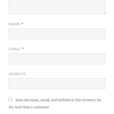
NAME
*
EMAIL
*
WEBSITE
Save my name, email, and website in this browser for
the next time I comment.