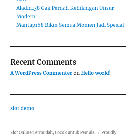
Aladin138 Gak Pernah Kehilangan Unsur
Modern
Mantap168 Bikin Semua Momen Jadi Spesial
Recent Comments
A WordPress Commenter
on
Hello world!
slot demo
Slot Online Termudah, Cocok untuk Pemula!
Proudly