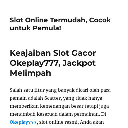
Slot Online Termudah, Cocok
untuk Pemula!
Keajaiban Slot Gacor
Okeplay777, Jackpot
Melimpah
Salah satu fitur yang banyak dicari oleh para
pemain adalah Scatter, yang tidak hanya
memberikan kemenangan besar tetapi juga
menambah keseruan dalam permainan. Di
Okeplay777
, slot online resmi, Anda akan