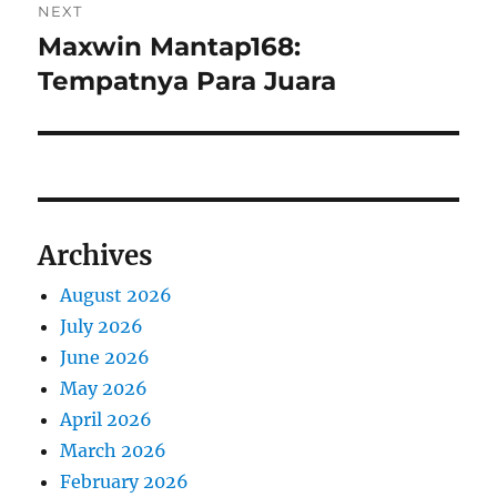
NEXT
Maxwin Mantap168:
Next
post:
Tempatnya Para Juara
Archives
August 2026
July 2026
June 2026
May 2026
April 2026
March 2026
February 2026