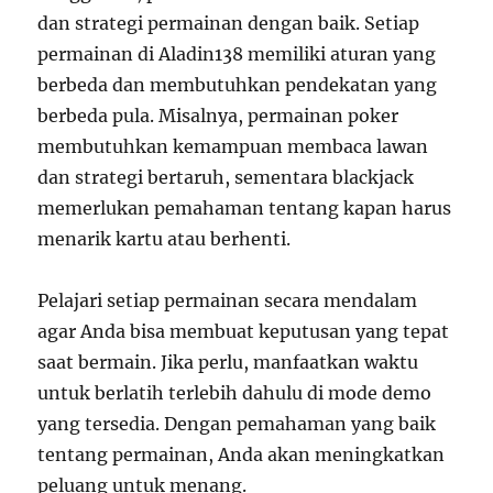
dan strategi permainan dengan baik. Setiap
permainan di Aladin138 memiliki aturan yang
berbeda dan membutuhkan pendekatan yang
berbeda pula. Misalnya, permainan poker
membutuhkan kemampuan membaca lawan
dan strategi bertaruh, sementara blackjack
memerlukan pemahaman tentang kapan harus
menarik kartu atau berhenti.
Pelajari setiap permainan secara mendalam
agar Anda bisa membuat keputusan yang tepat
saat bermain. Jika perlu, manfaatkan waktu
untuk berlatih terlebih dahulu di mode demo
yang tersedia. Dengan pemahaman yang baik
tentang permainan, Anda akan meningkatkan
peluang untuk menang.