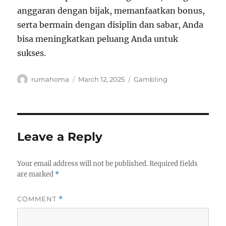
anggaran dengan bijak, memanfaatkan bonus,
serta bermain dengan disiplin dan sabar, Anda
bisa meningkatkan peluang Anda untuk
sukses.
Author
Posted
Categories
rumahoma
March 12, 2025
Gambling
on
Leave a Reply
Your email address will not be published.
Required fields
are marked
*
COMMENT
*