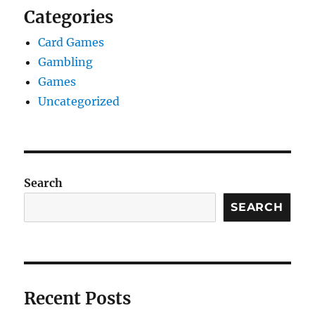
Categories
Card Games
Gambling
Games
Uncategorized
Search
SEARCH
Recent Posts