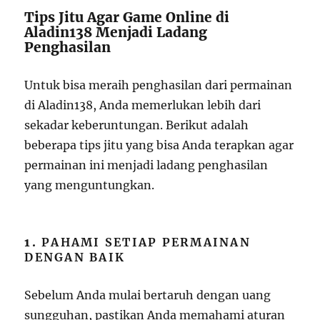
Tips Jitu Agar Game Online di
Aladin138 Menjadi Ladang
Penghasilan
Untuk bisa meraih penghasilan dari permainan
di Aladin138, Anda memerlukan lebih dari
sekadar keberuntungan. Berikut adalah
beberapa tips jitu yang bisa Anda terapkan agar
permainan ini menjadi ladang penghasilan
yang menguntungkan.
1.
PAHAMI SETIAP PERMAINAN
DENGAN BAIK
Sebelum Anda mulai bertaruh dengan uang
sungguhan, pastikan Anda memahami aturan