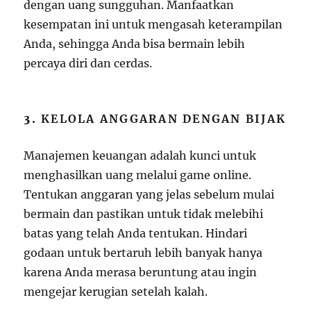
dengan uang sungguhan. Manfaatkan
kesempatan ini untuk mengasah keterampilan
Anda, sehingga Anda bisa bermain lebih
percaya diri dan cerdas.
3.
KELOLA ANGGARAN DENGAN BIJAK
Manajemen keuangan adalah kunci untuk
menghasilkan uang melalui game online.
Tentukan anggaran yang jelas sebelum mulai
bermain dan pastikan untuk tidak melebihi
batas yang telah Anda tentukan. Hindari
godaan untuk bertaruh lebih banyak hanya
karena Anda merasa beruntung atau ingin
mengejar kerugian setelah kalah.