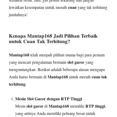
cuan
lewatkan kesempatan untuk meraih
yang tak terhitung
jumlahnya!
Kenapa Mantap168 Jadi Pilihan Terbaik
untuk Cuan Tak Terhitung?
Mantap168
telah menjadi pilihan utama bagi para pemain
slot gacor
yang mencari pengalaman bermain
yang
menguntungkan. Berikut adalah beberapa alasan mengapa
Mantap168
cuan tak
Anda harus bermain di
untuk meraih
terhitung
:
Mesin Slot Gacor dengan RTP Tinggi
slot gacor
Mantap168
RTP tinggi
Mesin
di
memiliki
,
yang artinya Anda memiliki peluang besar untuk