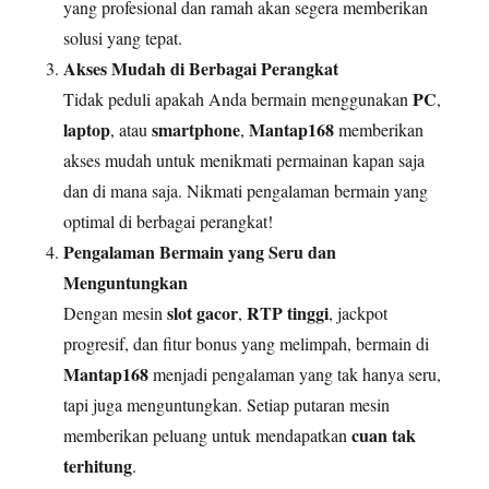
yang profesional dan ramah akan segera memberikan
solusi yang tepat.
Akses Mudah di Berbagai Perangkat
PC
Tidak peduli apakah Anda bermain menggunakan
,
laptop
smartphone
Mantap168
, atau
,
memberikan
akses mudah untuk menikmati permainan kapan saja
dan di mana saja. Nikmati pengalaman bermain yang
optimal di berbagai perangkat!
Pengalaman Bermain yang Seru dan
Menguntungkan
slot gacor
RTP tinggi
Dengan mesin
,
, jackpot
progresif, dan fitur bonus yang melimpah, bermain di
Mantap168
menjadi pengalaman yang tak hanya seru,
tapi juga menguntungkan. Setiap putaran mesin
cuan tak
memberikan peluang untuk mendapatkan
terhitung
.