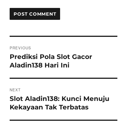
Post
PREVIOUS
navigation
Prediksi Pola Slot Gacor
Previous
post:
Aladin138 Hari Ini
NEXT
Slot Aladin138: Kunci Menuju
Next
post:
Kekayaan Tak Terbatas