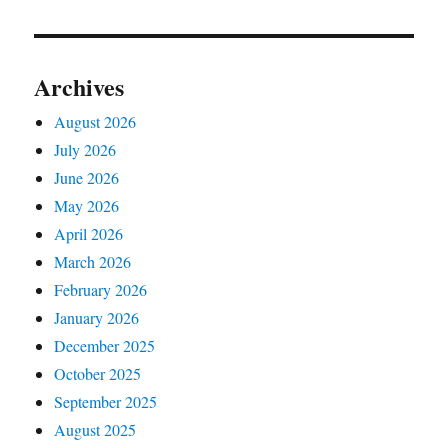
Archives
August 2026
July 2026
June 2026
May 2026
April 2026
March 2026
February 2026
January 2026
December 2025
October 2025
September 2025
August 2025