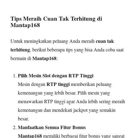
Tips Meraih Cuan Tak Terhitung di
Mantap168
cuan tak
Untuk meningkatkan peluang Anda meraih
terhitung
, berikut beberapa tips yang bisa Anda coba saat
Mantap168
bermain di
:
Pilih Mesin Slot dengan RTP Tinggi
RTP tinggi
Mesin dengan
memberikan peluang
kemenangan yang lebih besar. Pilih mesin yang
menawarkan RTP tinggi agar Anda lebih sering meraih
kemenangan dan mendekati jackpot yang semakin
besar.
Manfaatkan Semua Fitur Bonus
Mantap168
memiliki berbagai fitur bonus yang sangat