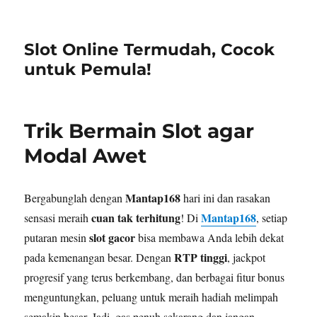
Slot Online Termudah, Cocok
untuk Pemula!
Trik Bermain Slot agar
Modal Awet
Mantap168
Bergabunglah dengan
hari ini dan rasakan
cuan tak terhitung
Mantap168
sensasi meraih
! Di
, setiap
slot gacor
putaran mesin
bisa membawa Anda lebih dekat
RTP tinggi
pada kemenangan besar. Dengan
, jackpot
progresif yang terus berkembang, dan berbagai fitur bonus
menguntungkan, peluang untuk meraih hadiah melimpah
semakin besar. Jadi, gas penuh sekarang dan jangan