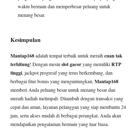
waktu bermain dan memperbesar peluang untuk
menang besar.
Kesimpulan
Mantap168
cuan tak
adalah tempat terbaik untuk meraih
terhitung
slot gacor
RTP
! Dengan mesin
yang memiliki
tinggi
, jackpot progresif yang terus berkembang, dan
Mantap168
berbagai fitur bonus yang menguntungkan,
memberi Anda peluang besar untuk menang besar dan
meraih hadiah melimpah. Ditambah dengan transaksi yang
cepat dan aman, layanan pelanggan yang siap membantu 24
jam, serta akses mudah di berbagai perangkat, Anda akan
mendapatkan pengalaman bermain yang luar biasa.