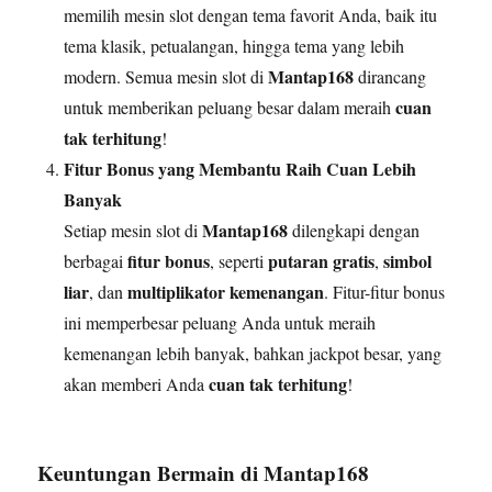
memilih mesin slot dengan tema favorit Anda, baik itu
tema klasik, petualangan, hingga tema yang lebih
Mantap168
modern. Semua mesin slot di
dirancang
cuan
untuk memberikan peluang besar dalam meraih
tak terhitung
!
Fitur Bonus yang Membantu Raih Cuan Lebih
Banyak
Mantap168
Setiap mesin slot di
dilengkapi dengan
fitur bonus
putaran gratis
simbol
berbagai
, seperti
,
liar
multiplikator kemenangan
, dan
. Fitur-fitur bonus
ini memperbesar peluang Anda untuk meraih
kemenangan lebih banyak, bahkan jackpot besar, yang
cuan tak terhitung
akan memberi Anda
!
Keuntungan Bermain di Mantap168