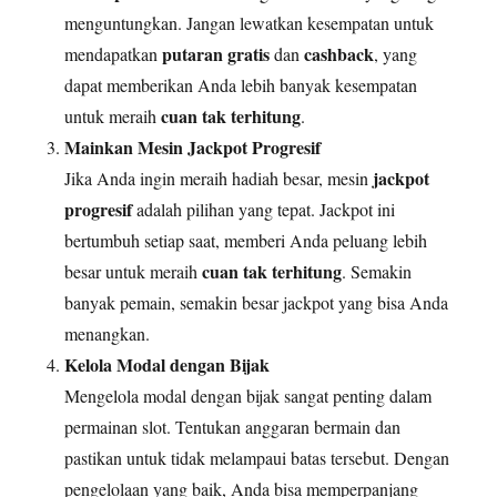
menguntungkan. Jangan lewatkan kesempatan untuk
putaran gratis
cashback
mendapatkan
dan
, yang
dapat memberikan Anda lebih banyak kesempatan
cuan tak terhitung
untuk meraih
.
Mainkan Mesin Jackpot Progresif
jackpot
Jika Anda ingin meraih hadiah besar, mesin
progresif
adalah pilihan yang tepat. Jackpot ini
bertumbuh setiap saat, memberi Anda peluang lebih
cuan tak terhitung
besar untuk meraih
. Semakin
banyak pemain, semakin besar jackpot yang bisa Anda
menangkan.
Kelola Modal dengan Bijak
Mengelola modal dengan bijak sangat penting dalam
permainan slot. Tentukan anggaran bermain dan
pastikan untuk tidak melampaui batas tersebut. Dengan
pengelolaan yang baik, Anda bisa memperpanjang