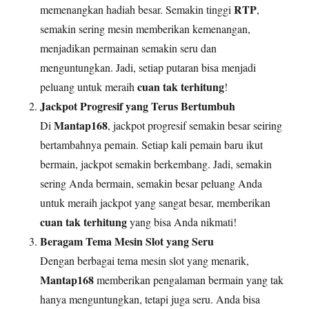
RTP
memenangkan hadiah besar. Semakin tinggi
,
semakin sering mesin memberikan kemenangan,
menjadikan permainan semakin seru dan
menguntungkan. Jadi, setiap putaran bisa menjadi
cuan tak terhitung
peluang untuk meraih
!
Jackpot Progresif yang Terus Bertumbuh
Mantap168
Di
, jackpot progresif semakin besar seiring
bertambahnya pemain. Setiap kali pemain baru ikut
bermain, jackpot semakin berkembang. Jadi, semakin
sering Anda bermain, semakin besar peluang Anda
untuk meraih jackpot yang sangat besar, memberikan
cuan tak terhitung
yang bisa Anda nikmati!
Beragam Tema Mesin Slot yang Seru
Dengan berbagai tema mesin slot yang menarik,
Mantap168
memberikan pengalaman bermain yang tak
hanya menguntungkan, tetapi juga seru. Anda bisa