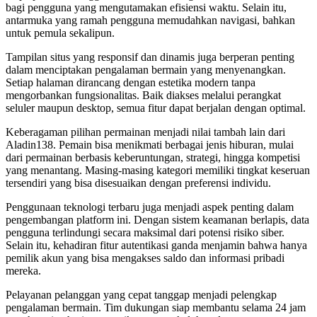
bagi pengguna yang mengutamakan efisiensi waktu. Selain itu,
antarmuka yang ramah pengguna memudahkan navigasi, bahkan
untuk pemula sekalipun.
Tampilan situs yang responsif dan dinamis juga berperan penting
dalam menciptakan pengalaman bermain yang menyenangkan.
Setiap halaman dirancang dengan estetika modern tanpa
mengorbankan fungsionalitas. Baik diakses melalui perangkat
seluler maupun desktop, semua fitur dapat berjalan dengan optimal.
Keberagaman pilihan permainan menjadi nilai tambah lain dari
Aladin138. Pemain bisa menikmati berbagai jenis hiburan, mulai
dari permainan berbasis keberuntungan, strategi, hingga kompetisi
yang menantang. Masing-masing kategori memiliki tingkat keseruan
tersendiri yang bisa disesuaikan dengan preferensi individu.
Penggunaan teknologi terbaru juga menjadi aspek penting dalam
pengembangan platform ini. Dengan sistem keamanan berlapis, data
pengguna terlindungi secara maksimal dari potensi risiko siber.
Selain itu, kehadiran fitur autentikasi ganda menjamin bahwa hanya
pemilik akun yang bisa mengakses saldo dan informasi pribadi
mereka.
Pelayanan pelanggan yang cepat tanggap menjadi pelengkap
pengalaman bermain. Tim dukungan siap membantu selama 24 jam