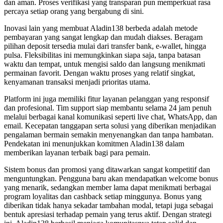
dan aman. Proses verifikasi yang transparan pun memperkuat rasa
percaya setiap orang yang bergabung di sini.
Inovasi lain yang membuat Aladin138 berbeda adalah metode
pembayaran yang sangat lengkap dan mudah diakses. Beragam
pilihan deposit tersedia mulai dari transfer bank, e-wallet, hingga
pulsa. Fleksibilitas ini memungkinkan siapa saja, tanpa batasan
waktu dan tempat, untuk mengisi saldo dan langsung menikmati
permainan favorit. Dengan waktu proses yang relatif singkat,
kenyamanan transaksi menjadi prioritas utama.
Platform ini juga memiliki fitur layanan pelanggan yang responsif
dan profesional. Tim support siap membantu selama 24 jam penuh
melalui berbagai kanal komunikasi seperti live chat, WhatsApp, dan
email. Kecepatan tanggapan serta solusi yang diberikan menjadikan
pengalaman bermain semakin menyenangkan dan tanpa hambatan.
Pendekatan ini menunjukkan komitmen Aladin138 dalam
memberikan layanan terbaik bagi para pemain.
Sistem bonus dan promosi yang ditawarkan sangat kompetitif dan
menguntungkan. Pengguna baru akan mendapatkan welcome bonus
yang menarik, sedangkan member lama dapat menikmati berbagai
program loyalitas dan cashback setiap minggunya. Bonus yang
diberikan tidak hanya sekadar tambahan modal, tetapi juga sebagai
bentuk apresiasi terhadap pemain yang terus aktif. Dengan strategi