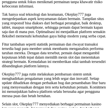
pengguna untuk fokus menikmati permainan tanpa khawatir risiko
kebocoran informasi.
Tak hanya soal teknologi dan keamanan, Okeplay777 juga
mengedepankan aspek kenyamanan dalam bermain. Tampilan situs
yang responsif bisa diakses dari berbagai perangkat, baik desktop,
tablet, maupun smartphone, sehingga pemain dapat bermain kapan
saja dan di mana pun. Optimalisasi ini menjadikan platform semakin
fleksibel memenuhi kebutuhan gaya hidup modern yang serba cepat.
Fitur tambahan seperti statistik permainan dan riwayat transaksi
tersedia bagi para member untuk membantu menganalisis performa
taruhan mereka. Dengan data tersebut, pemain dapat mengambil
keputusan lebih tepat dalam memilih mesin slot dan menentukan
strategi bermain. Kemudahan ini memberikan nilai tambah tersendiri
dibandingkan platform lainnya.
Okeplay777 juga rutin melakukan pembaruan sistem untuk
menghadirkan pengalaman yang lebih segar dan inovatif. Setiap
update dihadirkan dengan perbaikan bug dan penambahan fitur baru
yang menyesuaikan dengan tren serta kebutuhan pemain. Komitmen
ini menunjukkan bahwa platform selalu berusaha agar pengguna
merasa puas dan betah bertahan.
Selain slot, Okeplay777 menyediakan berbagai permainan kasino