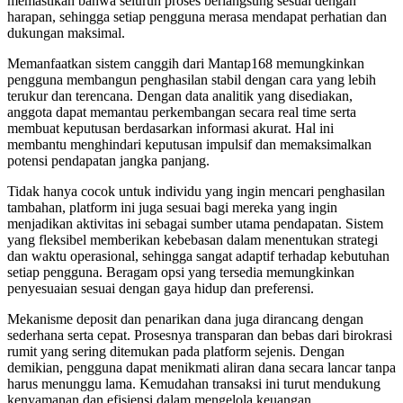
memastikan bahwa seluruh proses berlangsung sesuai dengan
harapan, sehingga setiap pengguna merasa mendapat perhatian dan
dukungan maksimal.
Memanfaatkan sistem canggih dari Mantap168 memungkinkan
pengguna membangun penghasilan stabil dengan cara yang lebih
terukur dan terencana. Dengan data analitik yang disediakan,
anggota dapat memantau perkembangan secara real time serta
membuat keputusan berdasarkan informasi akurat. Hal ini
membantu menghindari keputusan impulsif dan memaksimalkan
potensi pendapatan jangka panjang.
Tidak hanya cocok untuk individu yang ingin mencari penghasilan
tambahan, platform ini juga sesuai bagi mereka yang ingin
menjadikan aktivitas ini sebagai sumber utama pendapatan. Sistem
yang fleksibel memberikan kebebasan dalam menentukan strategi
dan waktu operasional, sehingga sangat adaptif terhadap kebutuhan
setiap pengguna. Beragam opsi yang tersedia memungkinkan
penyesuaian sesuai dengan gaya hidup dan preferensi.
Mekanisme deposit dan penarikan dana juga dirancang dengan
sederhana serta cepat. Prosesnya transparan dan bebas dari birokrasi
rumit yang sering ditemukan pada platform sejenis. Dengan
demikian, pengguna dapat menikmati aliran dana secara lancar tanpa
harus menunggu lama. Kemudahan transaksi ini turut mendukung
kenyamanan dan efisiensi dalam mengelola keuangan.