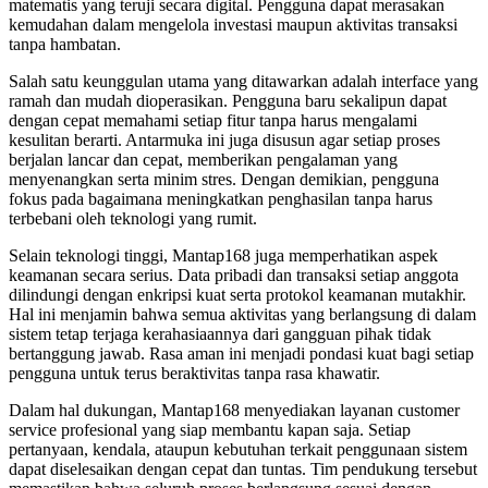
matematis yang teruji secara digital. Pengguna dapat merasakan
kemudahan dalam mengelola investasi maupun aktivitas transaksi
tanpa hambatan.
Salah satu keunggulan utama yang ditawarkan adalah interface yang
ramah dan mudah dioperasikan. Pengguna baru sekalipun dapat
dengan cepat memahami setiap fitur tanpa harus mengalami
kesulitan berarti. Antarmuka ini juga disusun agar setiap proses
berjalan lancar dan cepat, memberikan pengalaman yang
menyenangkan serta minim stres. Dengan demikian, pengguna
fokus pada bagaimana meningkatkan penghasilan tanpa harus
terbebani oleh teknologi yang rumit.
Selain teknologi tinggi, Mantap168 juga memperhatikan aspek
keamanan secara serius. Data pribadi dan transaksi setiap anggota
dilindungi dengan enkripsi kuat serta protokol keamanan mutakhir.
Hal ini menjamin bahwa semua aktivitas yang berlangsung di dalam
sistem tetap terjaga kerahasiaannya dari gangguan pihak tidak
bertanggung jawab. Rasa aman ini menjadi pondasi kuat bagi setiap
pengguna untuk terus beraktivitas tanpa rasa khawatir.
Dalam hal dukungan, Mantap168 menyediakan layanan customer
service profesional yang siap membantu kapan saja. Setiap
pertanyaan, kendala, ataupun kebutuhan terkait penggunaan sistem
dapat diselesaikan dengan cepat dan tuntas. Tim pendukung tersebut