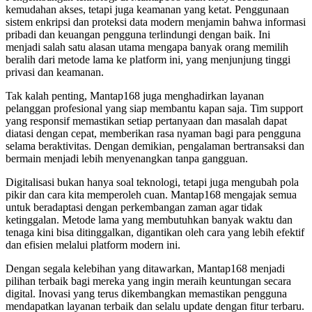
kemudahan akses, tetapi juga keamanan yang ketat. Penggunaan
sistem enkripsi dan proteksi data modern menjamin bahwa informasi
pribadi dan keuangan pengguna terlindungi dengan baik. Ini
menjadi salah satu alasan utama mengapa banyak orang memilih
beralih dari metode lama ke platform ini, yang menjunjung tinggi
privasi dan keamanan.
Tak kalah penting, Mantap168 juga menghadirkan layanan
pelanggan profesional yang siap membantu kapan saja. Tim support
yang responsif memastikan setiap pertanyaan dan masalah dapat
diatasi dengan cepat, memberikan rasa nyaman bagi para pengguna
selama beraktivitas. Dengan demikian, pengalaman bertransaksi dan
bermain menjadi lebih menyenangkan tanpa gangguan.
Digitalisasi bukan hanya soal teknologi, tetapi juga mengubah pola
pikir dan cara kita memperoleh cuan. Mantap168 mengajak semua
untuk beradaptasi dengan perkembangan zaman agar tidak
ketinggalan. Metode lama yang membutuhkan banyak waktu dan
tenaga kini bisa ditinggalkan, digantikan oleh cara yang lebih efektif
dan efisien melalui platform modern ini.
Dengan segala kelebihan yang ditawarkan, Mantap168 menjadi
pilihan terbaik bagi mereka yang ingin meraih keuntungan secara
digital. Inovasi yang terus dikembangkan memastikan pengguna
mendapatkan layanan terbaik dan selalu update dengan fitur terbaru.