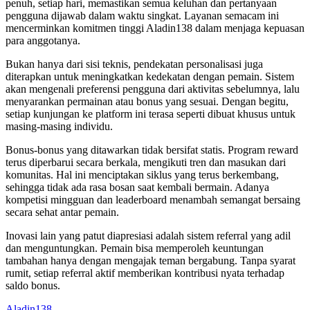
penuh, setiap hari, memastikan semua keluhan dan pertanyaan
pengguna dijawab dalam waktu singkat. Layanan semacam ini
mencerminkan komitmen tinggi Aladin138 dalam menjaga kepuasan
para anggotanya.
Bukan hanya dari sisi teknis, pendekatan personalisasi juga
diterapkan untuk meningkatkan kedekatan dengan pemain. Sistem
akan mengenali preferensi pengguna dari aktivitas sebelumnya, lalu
menyarankan permainan atau bonus yang sesuai. Dengan begitu,
setiap kunjungan ke platform ini terasa seperti dibuat khusus untuk
masing-masing individu.
Bonus-bonus yang ditawarkan tidak bersifat statis. Program reward
terus diperbarui secara berkala, mengikuti tren dan masukan dari
komunitas. Hal ini menciptakan siklus yang terus berkembang,
sehingga tidak ada rasa bosan saat kembali bermain. Adanya
kompetisi mingguan dan leaderboard menambah semangat bersaing
secara sehat antar pemain.
Inovasi lain yang patut diapresiasi adalah sistem referral yang adil
dan menguntungkan. Pemain bisa memperoleh keuntungan
tambahan hanya dengan mengajak teman bergabung. Tanpa syarat
rumit, setiap referral aktif memberikan kontribusi nyata terhadap
saldo bonus.
Aladin138