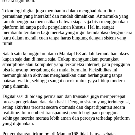
secara signifikan.
Teknologi digital juga membantu dalam menghadirkan fitur
permainan yang interaktif dan mudah dimainkan. Antarmuka yang
ramah pengguna memastikan bahwa siapa saja bisa menggunakan
platform ini tanpa perlu pengalaman khusus. Hal ini sangat
membantu terutama bagi mereka yang ingin beradaptasi dengan cara
baru dalam meraih cuan tanpa harus bingung dengan sistem yang
rumit.
Salah satu keunggulan utama Mantap168 adalah kemudahan akses
kapan saja dan di mana saja. Cukup menggunakan perangkat
smartphone atau komputer yang terkoneksi internet, para pengguna
bisa langsung bergabung dan mulai bermain. Fleksibilitas ini
memungkinkan aktivitas menghasilkan cuan berlangsung tanpa
batasan waktu, sehingga sangat cocok untuk gaya hidup modern
yang dinamis.
Digitalisasi di bidang permainan dan transaksi juga mempercepat
proses pengelolaan data dan hasil. Dengan sistem yang terintegrasi,
setiap aktivitas tercatat secara otomatis dan dapat dipantau secara
real-time. Ini memberi transparansi penuh bagi para pengguna
sehingga mereka merasa lebih aman dan percaya terhadap platform
yang digunakan.
Pengembangan teknologi di Mantap168 tidak hanya sebatas