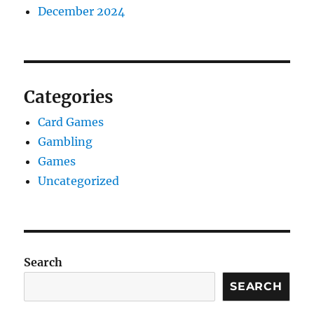
December 2024
Categories
Card Games
Gambling
Games
Uncategorized
Search
SEARCH