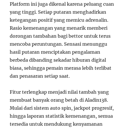
Platform ini juga dikenal karena peluang cuan
yang tinggi. Setiap putaran menghadirkan
ketegangan positif yang memicu adrenalin.
Rasio kemenangan yang menarik memberi
dorongan tambahan bagi bettor untuk terus
mencoba peruntungan. Sensasi menunggu
hasil putaran menciptakan pengalaman
berbeda dibanding sekadar hiburan digital
biasa, sehingga pemain merasa lebih terlibat
dan penasaran setiap saat.
Fitur terlengkap menjadi nilai tambah yang
membuat banyak orang betah di Aladin138.
Mulai dari sistem auto spin, jackpot progresif,
hingga laporan statistik kemenangan, semua
tersedia untuk mendukung kenyamanan