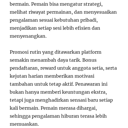
bermain. Pemain bisa mengatur strategi,
melihat riwayat permainan, dan menyesuaikan
pengalaman sesuai kebutuhan pribadi,
menjadikan setiap sesi lebih efisien dan
menyenangkan.
Promosi rutin yang ditawarkan platform
semakin menambah daya tarik. Bonus
pendaftaran, reward untuk anggota setia, serta
kejutan harian memberikan motivasi
tambahan untuk tetap aktif. Penawaran ini
bukan hanya memberi keuntungan ekstra,
tetapi juga menghadirkan sensasi baru setiap
kali bermain. Pemain merasa dihargai,
sehingga pengalaman hiburan terasa lebih
memuaskan.