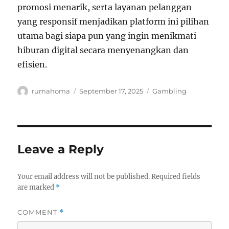
promosi menarik, serta layanan pelanggan
yang responsif menjadikan platform ini pilihan
utama bagi siapa pun yang ingin menikmati
hiburan digital secara menyenangkan dan
efisien.
Author
Posted
Categories
rumahoma
September 17, 2025
Gambling
on
Leave a Reply
Your email address will not be published.
Required fields
are marked
*
COMMENT
*