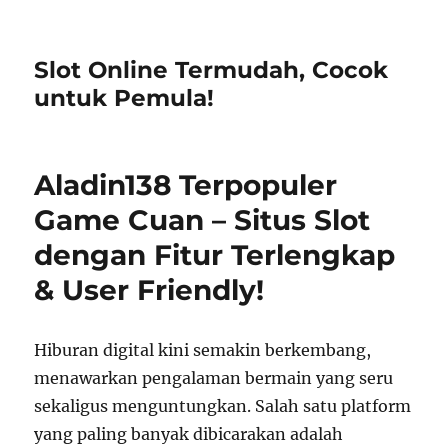
Slot Online Termudah, Cocok
untuk Pemula!
Aladin138 Terpopuler
Game Cuan – Situs Slot
dengan Fitur Terlengkap
& User Friendly!
Hiburan digital kini semakin berkembang,
menawarkan pengalaman bermain yang seru
sekaligus menguntungkan. Salah satu platform
yang paling banyak dibicarakan adalah