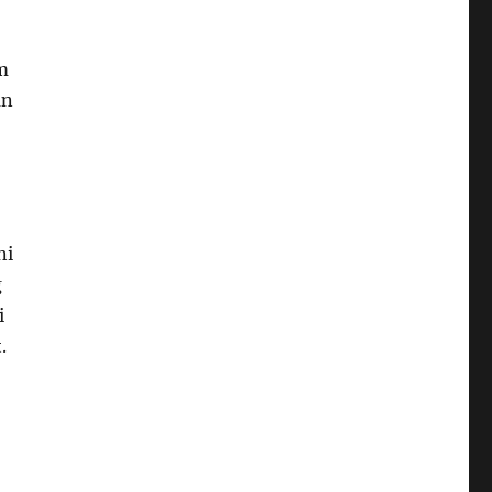
m
an
ni
g
i
.