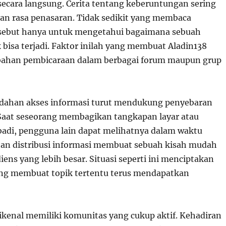
secara langsung. Cerita tentang keberuntungan sering
an rasa penasaran. Tidak sedikit yang membaca
sebut hanya untuk mengetahui bagaimana sebuah
isa terjadi. Faktor inilah yang membuat Aladin138
 bahan pembicaraan dalam berbagai forum maupun grup
udahan akses informasi turut mendukung penyebaran
. Saat seseorang membagikan tangkapan layar atau
adi, pengguna lain dapat melihatnya dalam waktu
tan distribusi informasi membuat sebuah kisah mudah
ns yang lebih besar. Situasi seperti ini menciptakan
ang membuat topik tertentu terus mendapatkan
dikenal memiliki komunitas yang cukup aktif. Kehadiran