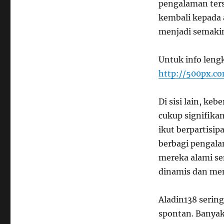
pengalaman ter
kembali kepada 
menjadi semakin
Untuk info leng
http://500px.c
Di sisi lain, k
cukup signifika
ikut berpartisip
berbagi pengal
mereka alami sen
dinamis dan mem
Aladin138 serin
spontan. Banyak