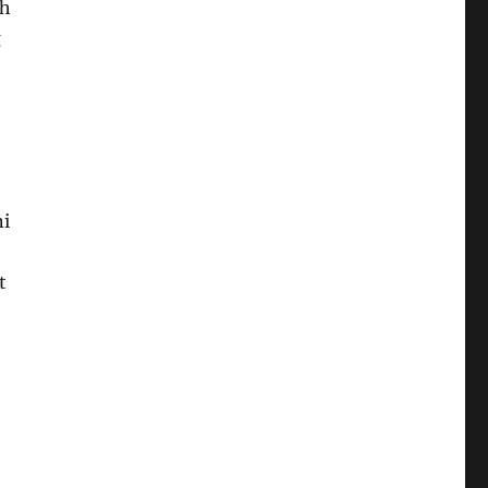
ih
g
ni
t