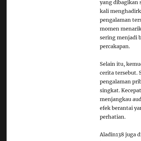
yang dibagikan 
kali menghadirk
pengalaman ter
momen menarik b
sering menjadi
percakapan.
Selain itu, kem
cerita tersebut
pengalaman prib
singkat. Kecepa
menjangkau audie
efek berantai y
perhatian.
Aladin138 juga 