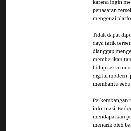
karena ingin me
penasaran terse
mengenai platfor
Tidak dapat dip
daya tarik ters
dianggap menge
memberikan tang
hidup serta me
digital modern, 
membantu sebua
Perkembangan me
informasi. Berb
mendapatkan pe
menarik oleh b