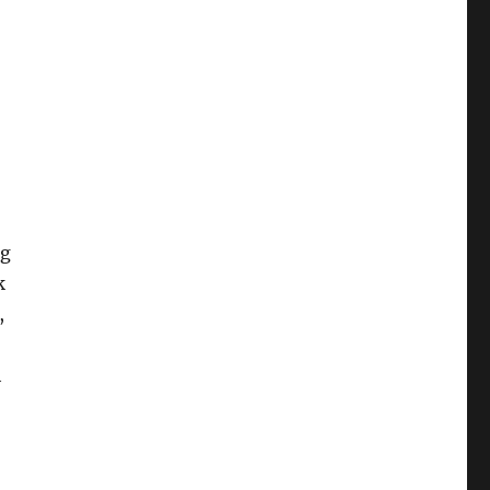
ng
k
,
h