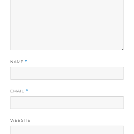
NAME
*
EMAIL
*
WEBSITE