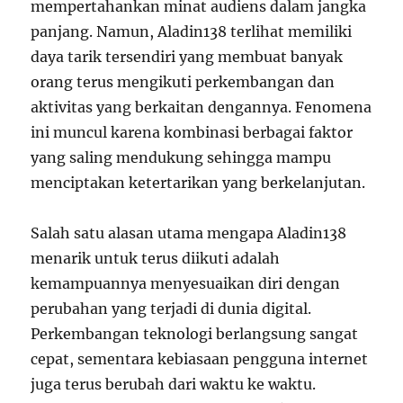
mempertahankan minat audiens dalam jangka
panjang. Namun, Aladin138 terlihat memiliki
daya tarik tersendiri yang membuat banyak
orang terus mengikuti perkembangan dan
aktivitas yang berkaitan dengannya. Fenomena
ini muncul karena kombinasi berbagai faktor
yang saling mendukung sehingga mampu
menciptakan ketertarikan yang berkelanjutan.
Salah satu alasan utama mengapa Aladin138
menarik untuk terus diikuti adalah
kemampuannya menyesuaikan diri dengan
perubahan yang terjadi di dunia digital.
Perkembangan teknologi berlangsung sangat
cepat, sementara kebiasaan pengguna internet
juga terus berubah dari waktu ke waktu.