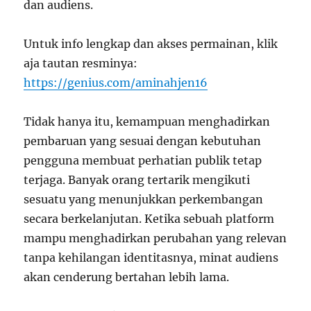
dan audiens.
Untuk info lengkap dan akses permainan, klik
aja tautan resminya:
https://genius.com/aminahjen16
Tidak hanya itu, kemampuan menghadirkan
pembaruan yang sesuai dengan kebutuhan
pengguna membuat perhatian publik tetap
terjaga. Banyak orang tertarik mengikuti
sesuatu yang menunjukkan perkembangan
secara berkelanjutan. Ketika sebuah platform
mampu menghadirkan perubahan yang relevan
tanpa kehilangan identitasnya, minat audiens
akan cenderung bertahan lebih lama.