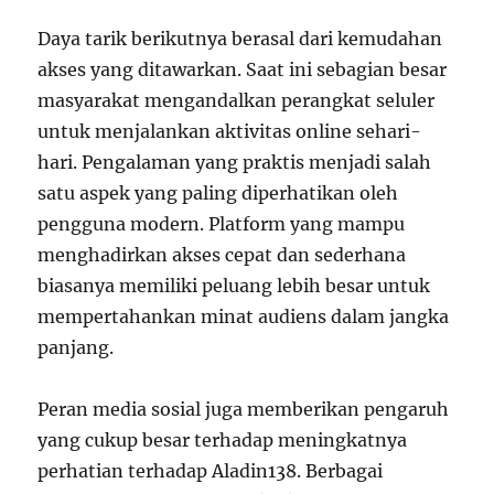
Daya tarik berikutnya berasal dari kemudahan
akses yang ditawarkan. Saat ini sebagian besar
masyarakat mengandalkan perangkat seluler
untuk menjalankan aktivitas online sehari-
hari. Pengalaman yang praktis menjadi salah
satu aspek yang paling diperhatikan oleh
pengguna modern. Platform yang mampu
menghadirkan akses cepat dan sederhana
biasanya memiliki peluang lebih besar untuk
mempertahankan minat audiens dalam jangka
panjang.
Peran media sosial juga memberikan pengaruh
yang cukup besar terhadap meningkatnya
perhatian terhadap Aladin138. Berbagai