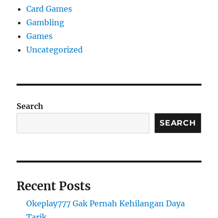
Card Games
Gambling
Games
Uncategorized
Search
SEARCH
Recent Posts
Okeplay777 Gak Pernah Kehilangan Daya
Tarik