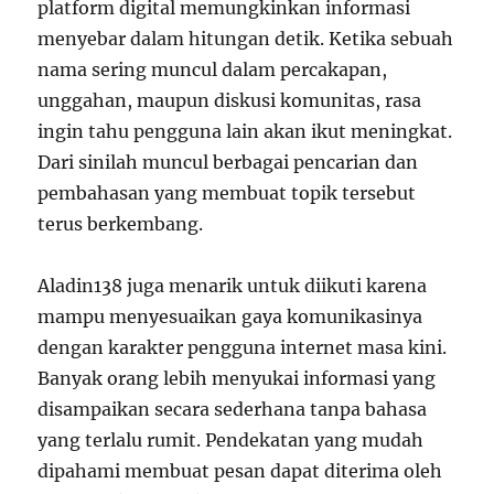
platform digital memungkinkan informasi
menyebar dalam hitungan detik. Ketika sebuah
nama sering muncul dalam percakapan,
unggahan, maupun diskusi komunitas, rasa
ingin tahu pengguna lain akan ikut meningkat.
Dari sinilah muncul berbagai pencarian dan
pembahasan yang membuat topik tersebut
terus berkembang.
Aladin138 juga menarik untuk diikuti karena
mampu menyesuaikan gaya komunikasinya
dengan karakter pengguna internet masa kini.
Banyak orang lebih menyukai informasi yang
disampaikan secara sederhana tanpa bahasa
yang terlalu rumit. Pendekatan yang mudah
dipahami membuat pesan dapat diterima oleh