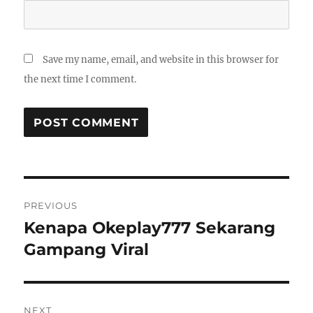
Save my name, email, and website in this browser for
the next time I comment.
Post
PREVIOUS
navigation
Kenapa Okeplay777 Sekarang
Previous
post:
Gampang Viral
NEXT