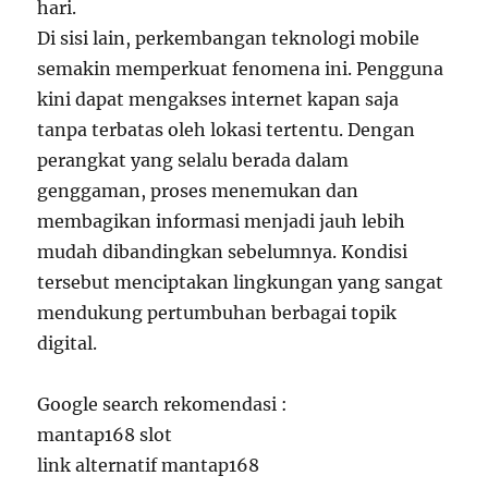
hari.
Di sisi lain, perkembangan teknologi mobile
semakin memperkuat fenomena ini. Pengguna
kini dapat mengakses internet kapan saja
tanpa terbatas oleh lokasi tertentu. Dengan
perangkat yang selalu berada dalam
genggaman, proses menemukan dan
membagikan informasi menjadi jauh lebih
mudah dibandingkan sebelumnya. Kondisi
tersebut menciptakan lingkungan yang sangat
mendukung pertumbuhan berbagai topik
digital.
Google search rekomendasi :
mantap168 slot
link alternatif mantap168