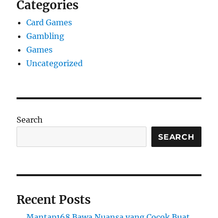
Categories
Card Games
Gambling
Games
Uncategorized
Search
SEARCH
Recent Posts
Mantap168 Bawa Nuansa yang Cocok Buat