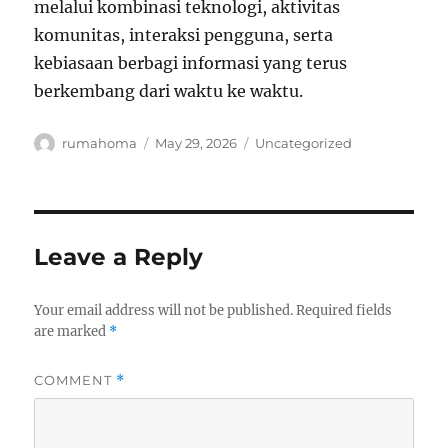
melalui kombinasi teknologi, aktivitas
komunitas, interaksi pengguna, serta
kebiasaan berbagi informasi yang terus
berkembang dari waktu ke waktu.
Author
Posted
Categories
rumahoma
May 29, 2026
Uncategorized
on
Leave a Reply
Your email address will not be published.
Required fields
are marked
*
COMMENT
*