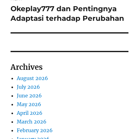
Okeplay777 dan Pentingnya
Next
post:
Adaptasi terhadap Perubahan
Archives
August 2026
July 2026
June 2026
May 2026
April 2026
March 2026
February 2026