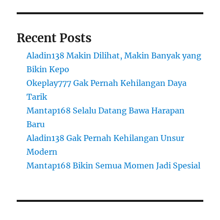
Recent Posts
Aladin138 Makin Dilihat, Makin Banyak yang
Bikin Kepo
Okeplay777 Gak Pernah Kehilangan Daya
Tarik
Mantap168 Selalu Datang Bawa Harapan
Baru
Aladin138 Gak Pernah Kehilangan Unsur
Modern
Mantap168 Bikin Semua Momen Jadi Spesial