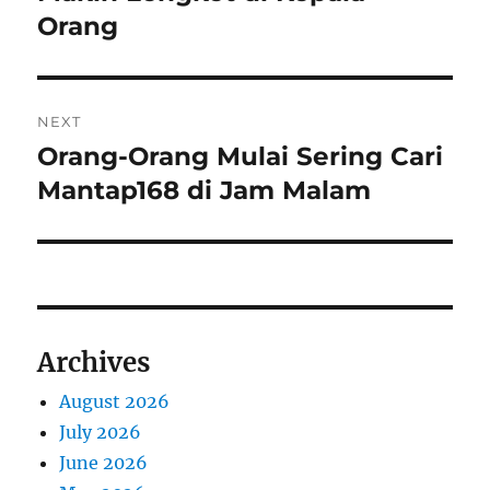
Orang
NEXT
Orang-Orang Mulai Sering Cari
Next
post:
Mantap168 di Jam Malam
Archives
August 2026
July 2026
June 2026