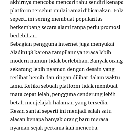
akhirnya mencoba mencari tahu sendiri kenapa
platform tersebut mulai ramai dibicarakan. Pola
seperti ini sering membuat popularitas
berkembang secara alami tanpa perlu promosi
berlebihan.
Sebagian pengguna internet juga menyukai
Aladin138 karena tampilannya terasa lebih
modern namun tidak berlebihan. Banyak orang
sekarang lebih nyaman dengan desain yang
terlihat bersih dan ringan dilihat dalam waktu
lama. Ketika sebuah platform tidak membuat
mata cepat lelah, pengguna cenderung lebih
betah menjelajah halaman yang tersedia.
Kesan santai seperti ini menjadi salah satu
alasan kenapa banyak orang baru merasa
nyaman sejak pertama kali mencoba.