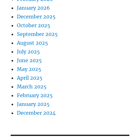
January 2026
December 2025
October 2025
September 2025
August 2025
July 2025
June 2025
May 2025
April 2025
March 2025
February 2025
January 2025
December 2024