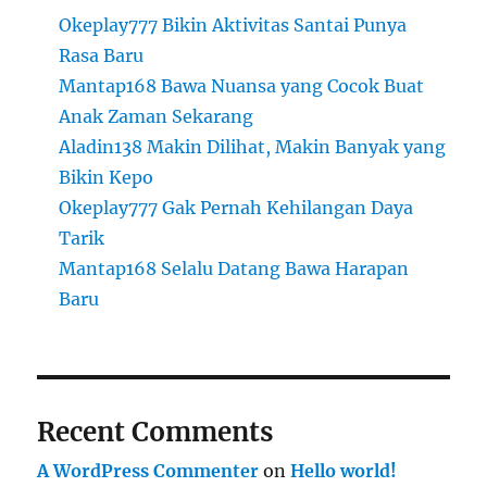
Okeplay777 Bikin Aktivitas Santai Punya
Rasa Baru
Mantap168 Bawa Nuansa yang Cocok Buat
Anak Zaman Sekarang
Aladin138 Makin Dilihat, Makin Banyak yang
Bikin Kepo
Okeplay777 Gak Pernah Kehilangan Daya
Tarik
Mantap168 Selalu Datang Bawa Harapan
Baru
Recent Comments
A WordPress Commenter
on
Hello world!