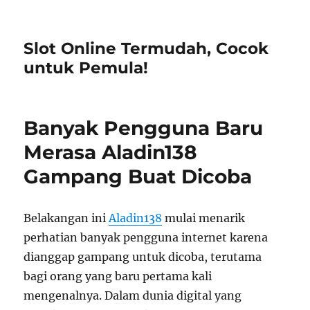
Slot Online Termudah, Cocok
untuk Pemula!
Banyak Pengguna Baru
Merasa Aladin138
Gampang Buat Dicoba
Belakangan ini
Aladin138
mulai menarik
perhatian banyak pengguna internet karena
dianggap gampang untuk dicoba, terutama
bagi orang yang baru pertama kali
mengenalnya. Dalam dunia digital yang