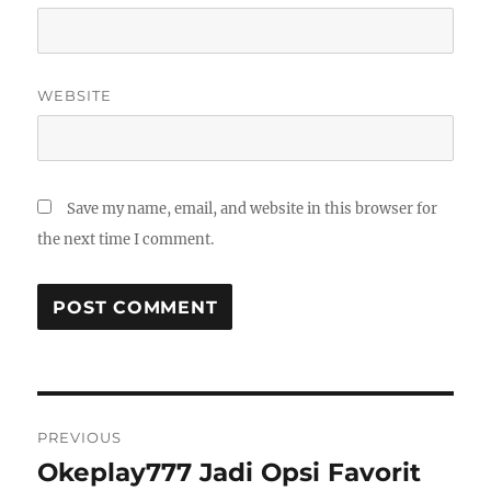
WEBSITE
Save my name, email, and website in this browser for
the next time I comment.
Post
PREVIOUS
navigation
Okeplay777 Jadi Opsi Favorit
Previous