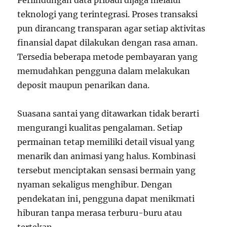
Perlindungan data pribadi dijaga melalui
teknologi yang terintegrasi. Proses transaksi
pun dirancang transparan agar setiap aktivitas
finansial dapat dilakukan dengan rasa aman.
Tersedia beberapa metode pembayaran yang
memudahkan pengguna dalam melakukan
deposit maupun penarikan dana.
Suasana santai yang ditawarkan tidak berarti
mengurangi kualitas pengalaman. Setiap
permainan tetap memiliki detail visual yang
menarik dan animasi yang halus. Kombinasi
tersebut menciptakan sensasi bermain yang
nyaman sekaligus menghibur. Dengan
pendekatan ini, pengguna dapat menikmati
hiburan tanpa merasa terburu-buru atau