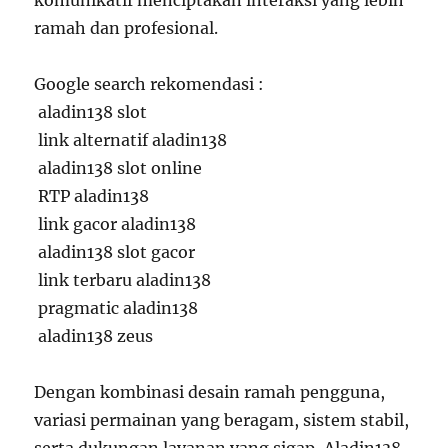
komunikatif menciptakan interaksi yang lebih
ramah dan profesional.
Google search rekomendasi :
aladin138 slot
link alternatif aladin138
aladin138 slot online
RTP aladin138
link gacor aladin138
aladin138 slot gacor
link terbaru aladin138
pragmatic aladin138
aladin138 zeus
Dengan kombinasi desain ramah pengguna,
variasi permainan yang beragam, sistem stabil,