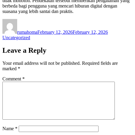
tidak monoton. Pendekatan tersebut memberikan pengalaman yang
berbeda bagi pengguna yang mencari hiburan digital dengan
suasana yang lebih santai dan praktis.
Author
Posted
Categories
on
rumahoma
February 12, 2026
February 12, 2026
Uncategorized
Leave a Reply
Your email address will not be published.
Required fields are
marked
*
Comment
*
Name
*