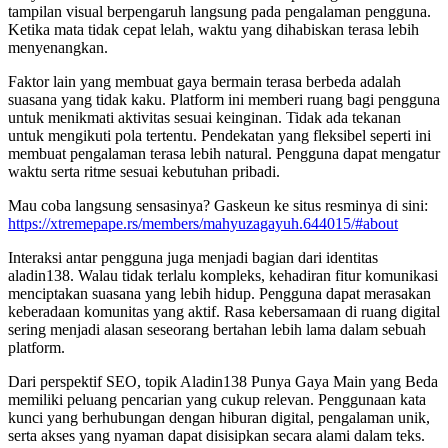
tampilan visual berpengaruh langsung pada pengalaman pengguna.
Ketika mata tidak cepat lelah, waktu yang dihabiskan terasa lebih
menyenangkan.
Faktor lain yang membuat gaya bermain terasa berbeda adalah
suasana yang tidak kaku. Platform ini memberi ruang bagi pengguna
untuk menikmati aktivitas sesuai keinginan. Tidak ada tekanan
untuk mengikuti pola tertentu. Pendekatan yang fleksibel seperti ini
membuat pengalaman terasa lebih natural. Pengguna dapat mengatur
waktu serta ritme sesuai kebutuhan pribadi.
Mau coba langsung sensasinya? Gaskeun ke situs resminya di sini:
https://xtremepape.rs/members/mahyuzagayuh.644015/#about
Interaksi antar pengguna juga menjadi bagian dari identitas
aladin138. Walau tidak terlalu kompleks, kehadiran fitur komunikasi
menciptakan suasana yang lebih hidup. Pengguna dapat merasakan
keberadaan komunitas yang aktif. Rasa kebersamaan di ruang digital
sering menjadi alasan seseorang bertahan lebih lama dalam sebuah
platform.
Dari perspektif SEO, topik Aladin138 Punya Gaya Main yang Beda
memiliki peluang pencarian yang cukup relevan. Penggunaan kata
kunci yang berhubungan dengan hiburan digital, pengalaman unik,
serta akses yang nyaman dapat disisipkan secara alami dalam teks.