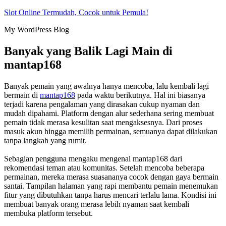
Skip
Slot Online Termudah, Cocok untuk Pemula!
to
My WordPress Blog
content
Banyak yang Balik Lagi Main di
mantap168
Banyak pemain yang awalnya hanya mencoba, lalu kembali lagi
bermain di
mantap168
pada waktu berikutnya. Hal ini biasanya
terjadi karena pengalaman yang dirasakan cukup nyaman dan
mudah dipahami. Platform dengan alur sederhana sering membuat
pemain tidak merasa kesulitan saat mengaksesnya. Dari proses
masuk akun hingga memilih permainan, semuanya dapat dilakukan
tanpa langkah yang rumit.
Sebagian pengguna mengaku mengenal mantap168 dari
rekomendasi teman atau komunitas. Setelah mencoba beberapa
permainan, mereka merasa suasananya cocok dengan gaya bermain
santai. Tampilan halaman yang rapi membantu pemain menemukan
fitur yang dibutuhkan tanpa harus mencari terlalu lama. Kondisi ini
membuat banyak orang merasa lebih nyaman saat kembali
membuka platform tersebut.