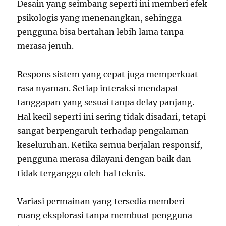
Desain yang seimbang seperti ini memberi efek
psikologis yang menenangkan, sehingga
pengguna bisa bertahan lebih lama tanpa
merasa jenuh.
Respons sistem yang cepat juga memperkuat
rasa nyaman. Setiap interaksi mendapat
tanggapan yang sesuai tanpa delay panjang.
Hal kecil seperti ini sering tidak disadari, tetapi
sangat berpengaruh terhadap pengalaman
keseluruhan. Ketika semua berjalan responsif,
pengguna merasa dilayani dengan baik dan
tidak terganggu oleh hal teknis.
Variasi permainan yang tersedia memberi
ruang eksplorasi tanpa membuat pengguna