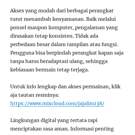
Akses yang mudah dari berbagai perangkat
turut menambah kenyamanan. Baik melalui
ponsel maupun komputer, pengalaman yang
dirasakan tetap konsisten. Tidak ada
perbedaan besar dalam tampilan atau fungsi.
Pengguna bisa berpindah perangkat kapan saja
tanpa harus beradaptasi ulang, sehingga
kebiasaan bermain tetap terjaga.
Untuk info lengkap dan akses permainan, klik
aja tautan resminya:
https://www.mixcloud.com/jajalim138/
Lingkungan digital yang tertata rapi
menciptakan rasa aman. Informasi penting