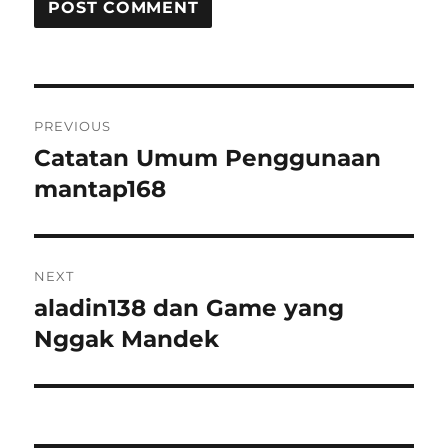
Post
PREVIOUS
navigation
Catatan Umum Penggunaan
Previous
post:
mantap168
NEXT
aladin138 dan Game yang
Next
post:
Nggak Mandek