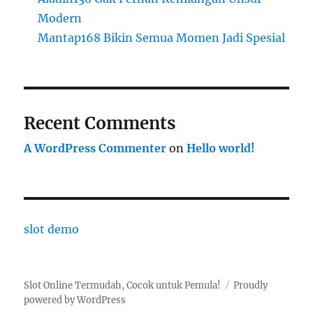
Modern
Mantap168 Bikin Semua Momen Jadi Spesial
Recent Comments
A WordPress Commenter
on
Hello world!
slot demo
Slot Online Termudah, Cocok untuk Pemula!
Proudly
powered by WordPress