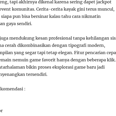
ng, tapi akhirnya dikenal karena sering dapet jackpot
vent komunitas. Cerita-cerita kayak gini terus muncul,
 siapa pun bisa bersinar kalau tahu cara nikmatin
n gaya sendiri.
 juga mendukung kesan profesional tanpa kehilangan sis
a cerah dikombinasikan dengan tipografi modern,
ilan yang segar tapi tetap elegan. Fitur pencarian cepa
ain nemuin game favorit hanya dengan beberapa klik.
ntarhalaman bikin proses eksplorasi game baru jadi
yenangkan tersendiri.
ekomendasi :
or