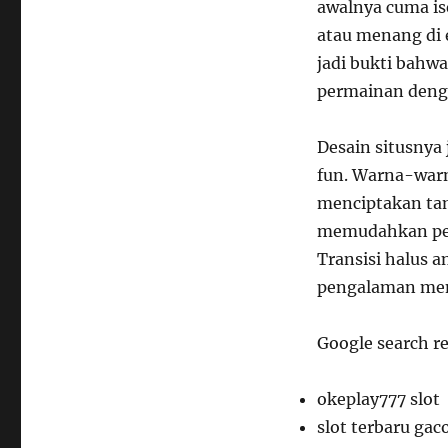
awalnya cuma ise
atau menang di e
jadi bukti bahwa
permainan denga
Desain situsnya
fun. Warna-warn
menciptakan tamp
memudahkan pem
Transisi halus a
pengalaman men
Google search r
okeplay777 slot
slot terbaru gac