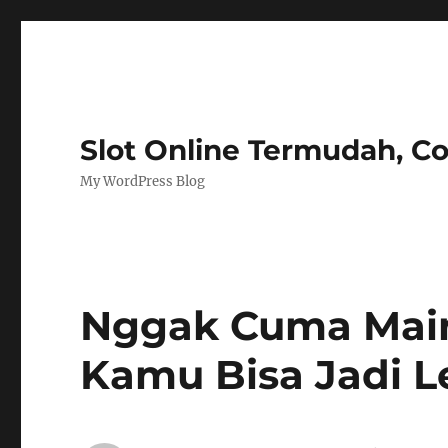
Slot Online Termudah, C
My WordPress Blog
Nggak Cuma Main
Kamu Bisa Jadi L