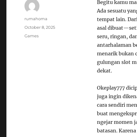
Begitu kamu ma
Ada sesuatu yang
Author
rumahoma
tempat lain. Dar
Posted
October 8, 2025
asal dibuat—set
on
Categories
Games
seru, ringan, d
antarhalaman be
menarik bukan c
gulungan slot m
dekat.
Okeplay777 dici
juga ingin dike
cara sendiri me
buat mengekspre
ngejar momen ja
batasan. Karena 