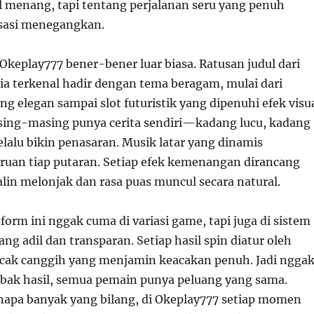
 menang, tapi tentang perjalanan seru yang penuh
nsasi menegangkan.
Okeplay777 bener-bener luar biasa. Ratusan judul dari
ia terkenal hadir dengan tema beragam, mulai dari
ng elegan sampai slot futuristik yang dipenuhi efek visu
sing-masing punya cerita sendiri—kadang lucu, kadang
selalu bikin penasaran. Musik latar yang dinamis
an tiap putaran. Setiap efek kemenangan dirancang
alin melonjak dan rasa puas muncul secara natural.
orm ini nggak cuma di variasi game, tapi juga di sistem
g adil dan transparan. Setiap hasil spin diatur oleh
cak canggih yang menjamin keacakan penuh. Jadi ngga
ebak hasil, semua pemain punya peluang yang sama.
enapa banyak yang bilang, di Okeplay777 setiap momen