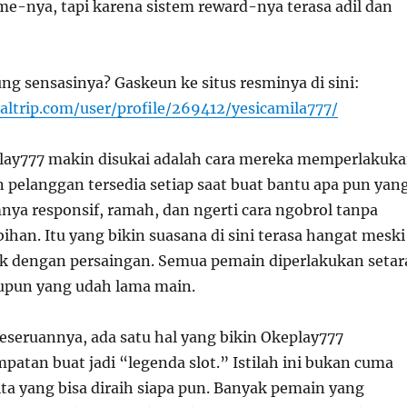
e-nya, tapi karena sistem reward-nya terasa adil dan
ng sensasinya? Gaskeun ke situs resminya di sini:
altrip.com/user/profile/269412/yesicamila777/
lay777 makin disukai adalah cara mereka memperlakuk
 pelanggan tersedia setiap saat buat bantu apa pun yan
nya responsif, ramah, dan ngerti cara ngobrol tanpa
bihan. Itu yang bikin suasana di sini terasa hangat meski
tik dengan persaingan. Semua pemain diperlakukan setar
upun yang udah lama main.
keseruannya, ada satu hal yang bikin Okeplay777
atan buat jadi “legenda slot.” Istilah ini bukan cuma
lita yang bisa diraih siapa pun. Banyak pemain yang