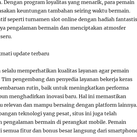
 Dengan program loyalitas yang menarik, para pemain
asakan keuntungan tambahan seiring waktu bermain.
atif seperti turnamen slot online dengan hadiah fantasti
ya pengalaman bermain dan menciptakan atmosfer
seru.
kmati update terbaru
ga selalu memperhatikan kualitas layanan agar pemain
. Tim pengembang dan penyedia layanan bekerja keras
embaruan rutin, baik untuk meningkatkan performa
un menghadirkan inovasi baru. Hal ini memastikan
u relevan dan mampu bersaing dengan platform lainnya
ngan teknologi yang pesat, situs ini juga telah
 pengalaman bermain di perangkat mobile. Pemain
 semua fitur dan bonus besar langsung dari smartphon