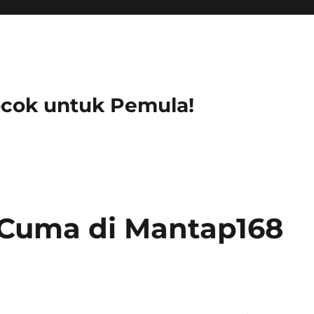
ocok untuk Pemula!
 Cuma di Mantap168