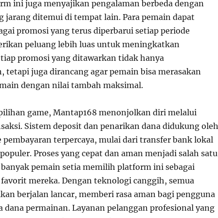
form ini juga menyajikan pengalaman berbeda dengan
 jarang ditemui di tempat lain. Para pemain dapat
gai promosi yang terus diperbarui setiap periode
rikan peluang lebih luas untuk meningkatkan
iap promosi yang ditawarkan tidak hanya
tetapi juga dirancang agar pemain bisa merasakan
main dengan nilai tambah maksimal.
pilihan game, Mantap168 menonjolkan diri melalui
aksi. Sistem deposit dan penarikan dana didukung ole
 pembayaran terpercaya, mulai dari transfer bank lokal
 populer. Proses yang cepat dan aman menjadi salah satu
banyak pemain setia memilih platform ini sebagai
favorit mereka. Dengan teknologi canggih, semua
tikan berjalan lancar, memberi rasa aman bagi pengguna
 dana permainan. Layanan pelanggan profesional yang