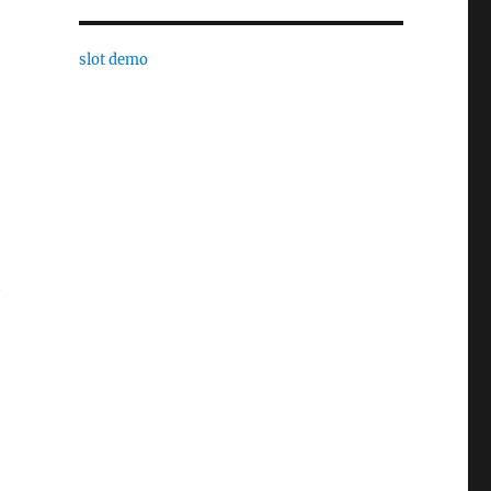
slot demo
h