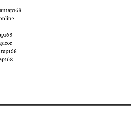
Mantap168
online
ap168
gacor
ntap168
ap168