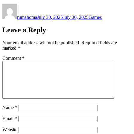
Author
Posted
Categories
on
rumahoma
July 30, 2025
July 30, 2025
Games
Leave a Reply
Your email address will not be published.
Required fields are
marked
*
Comment
*
Name
*
Email
*
Website