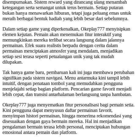
disempurnakan. Sistem reward yang dirancang ulang menambah
ketegangan serta semangat untuk terus bermain. Setiap putaran
bukan hanya menawarkan hiburan, tetapi juga peluang emas untuk
meraih berbagai bentuk hadiah yang lebih besar dari sebelumnya.
Dalam setiap game yang diperkenalkan, Okeplay777 menyisipkan
elemen kejutan. Pemain akan menemukan fitur interaktif yang
memungkinkan mereka terlibat secara langsung dalam jalannya
permainan. Efek suara realistis berpadu dengan cerita dalam
permainan menciptakan atmosfer yang mendalam, menjadikan
setiap sesi terasa seperti petualangan unik yang tak mudah
dilupakan.
Tak hanya game baru, pembaruan kali ini juga membawa perubahan
signifikan pada sistem navigasi. Menu antarmuka kini tampil lebih
intuitif, dengan penataan tombol yang memudahkan pengguna
menjelajahi setiap bagian platform. Pencarian game favorit menjadi
lebih cepat, dan transisi antarhalaman berlangsung tanpa hambatan.
Okeplay777 juga menyematkan fitur personalisasi bagi pemain setia.
Kini pengguna dapat menyusun daftar permainan favorit,
menyimpan histori permainan, hingga menerima rekomendasi yang
disesuaikan dengan gaya bermain mereka. Hal ini menjadikan
pengalaman bermain terasa lebih personal, menciptakan hubungan
emosional antara pemain dan platform.