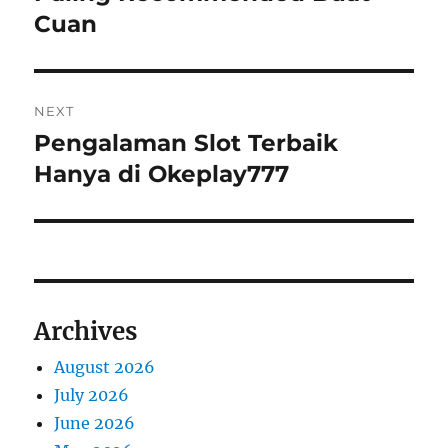
Cuan
NEXT
Pengalaman Slot Terbaik
Next
post:
Hanya di Okeplay777
Archives
August 2026
July 2026
June 2026