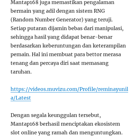
Mantap168 juga memastikan pengalaman
bermain yang adil dengan sistem RNG
(Random Number Generator) yang teruji.
Setiap putaran dijamin bebas dari manipulasi,
sehingga hasil yang didapat benar-benar
berdasarkan keberuntungan dan keterampilan
pemain. Hal ini membuat para bettor merasa
tenang dan percaya diri saat memasang
taruhan.
https://videos.muvizu.com/Profile/reminayunil
a/Latest
Dengan segala keunggulan tersebut,
Mantap168 berhasil menciptakan ekosistem
slot online yang ramah dan menguntungkan.