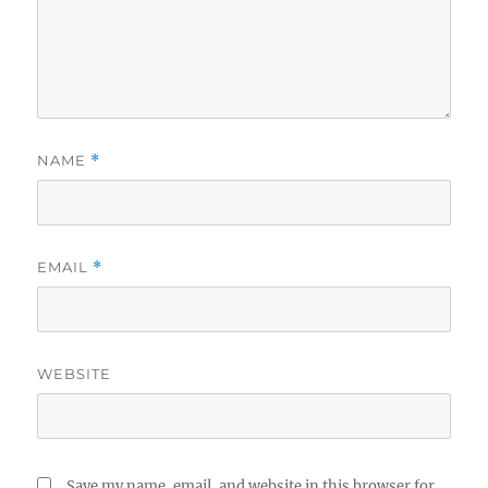
NAME
*
EMAIL
*
WEBSITE
Save my name, email, and website in this browser for