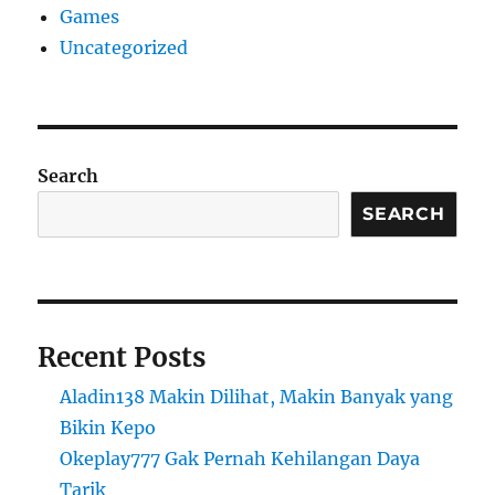
Games
Uncategorized
Search
SEARCH
Recent Posts
Aladin138 Makin Dilihat, Makin Banyak yang
Bikin Kepo
Okeplay777 Gak Pernah Kehilangan Daya
Tarik