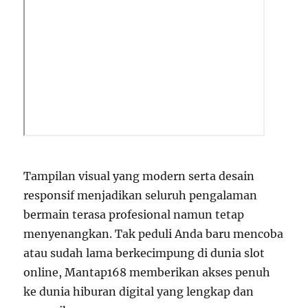
Tampilan visual yang modern serta desain
responsif menjadikan seluruh pengalaman
bermain terasa profesional namun tetap
menyenangkan. Tak peduli Anda baru mencoba
atau sudah lama berkecimpung di dunia slot
online, Mantap168 memberikan akses penuh
ke dunia hiburan digital yang lengkap dan