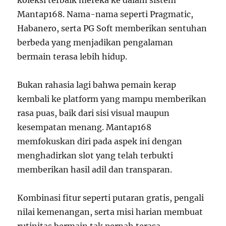
koleksi terbaik mereka ke dalam sistem
Mantap168. Nama-nama seperti Pragmatic,
Habanero, serta PG Soft memberikan sentuhan
berbeda yang menjadikan pengalaman
bermain terasa lebih hidup.
Bukan rahasia lagi bahwa pemain kerap
kembali ke platform yang mampu memberikan
rasa puas, baik dari sisi visual maupun
kesempatan menang. Mantap168
memfokuskan diri pada aspek ini dengan
menghadirkan slot yang telah terbukti
memberikan hasil adil dan transparan.
Kombinasi fitur seperti putaran gratis, pengali
nilai kemenangan, serta misi harian membuat