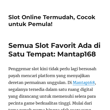
Slot Online Termudah, Cocok
untuk Pemula!
Semua Slot Favorit Ada di
Satu Tempat: Mantap168
Penggemar slot kini tidak perlu lagi bersusah
payah mencari platform yang menyajikan
deretan permainan unggulan. Di
Mantap168
,
segalanya tersedia dalam satu ruang digital
yang dirancang untuk memenuhi selera para
pecinta game berkualitas tinggi. Mulai dari