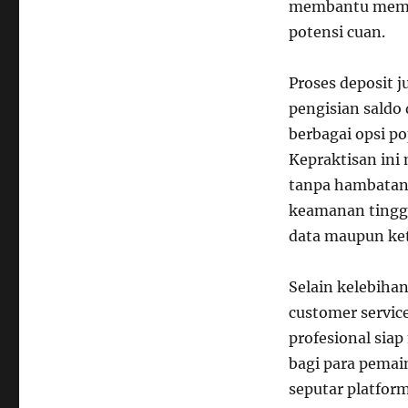
membantu mempe
potensi cuan.
Proses deposit j
pengisian saldo
berbagai opsi po
Kepraktisan ini 
tanpa hambatan 
keamanan tinggi
data maupun ket
Selain kelebiha
customer servic
profesional sia
bagi para pemai
seputar platfor