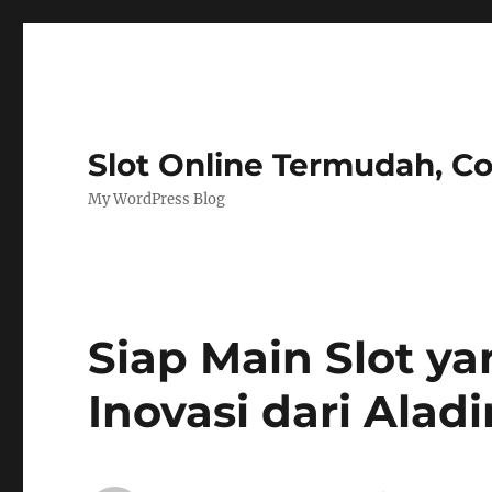
Slot Online Termudah, C
My WordPress Blog
Siap Main Slot y
Inovasi dari Alad