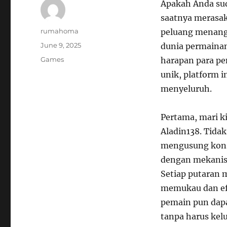
Apakah Anda sud
saatnya merasa
Author
rumahoma
peluang menang 
Posted
June 9, 2025
dunia permainan
on
Categories
Games
harapan para pen
unik, platform 
menyeluruh.
Pertama, mari k
Aladin138. Tidak
mengusung kons
dengan mekanism
Setiap putaran 
memukau dan efe
pemain pun dapa
tanpa harus kel