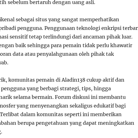
tih sebelum bertaruh dengan uang asli.
dikenal sebagai situs yang sangat memperhatikan
ribadi pengguna. Penggunaan teknologi enkripsi terba
i sensitif tetap terlindungi dari ancaman pihak luar.
dengan baik sehingga para pemain tidak perlu khawatir
ran data atau penyalahgunaan oleh pihak tak
wab.
ik, komunitas pemain di Aladin138 cukup aktif dan
 pengguna yang berbagi strategi, tips, hingga
arik selama bermain. Forum diskusi ini membantu
osfer yang menyenangkan sekaligus edukatif bagi
Terlibat dalam komunitas seperti ini memberikan
bahan berupa pengetahuan yang dapat meningkatkan
.