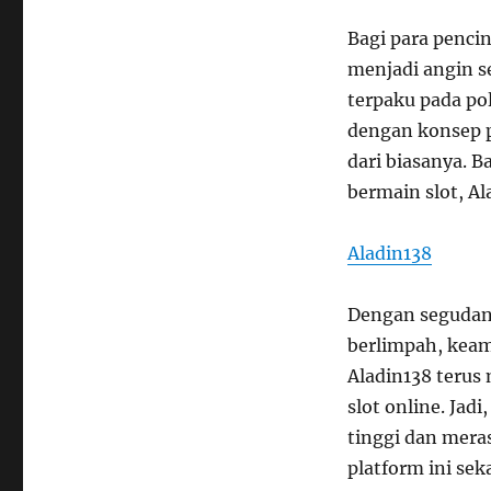
Bagi para pencin
menjadi angin s
terpaku pada po
dengan konsep 
dari biasanya. 
bermain slot, Al
Aladin138
Dengan segudang
berlimpah, keam
Aladin138 terus
slot online. Jad
tinggi dan mera
platform ini sek