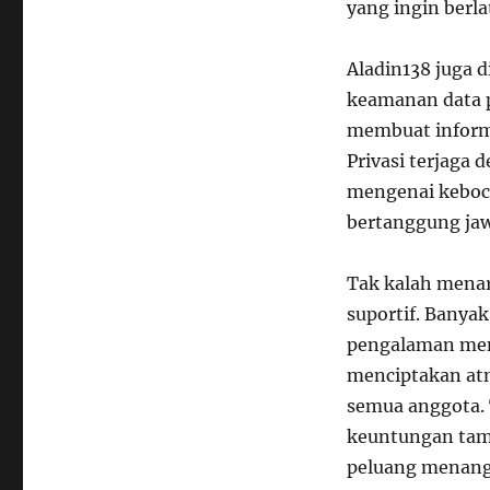
yang ingin berla
Aladin138 juga 
keamanan data p
membuat informas
Privasi terjaga 
mengenai keboco
bertanggung ja
Tak kalah menar
suportif. Banyak
pengalaman men
menciptakan atm
semua anggota. 
keuntungan tam
peluang menang