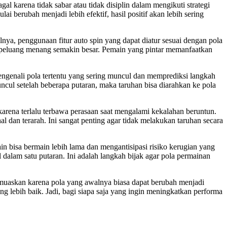
al karena tidak sabar atau tidak disiplin dalam mengikuti strategi
i berubah menjadi lebih efektif, hasil positif akan lebih sering
ya, penggunaan fitur auto spin yang dapat diatur sesuai dengan pola
 peluang menang semakin besar. Pemain yang pintar memanfaatkan
engenali pola tertentu yang sering muncul dan memprediksi langkah
 muncul setelah beberapa putaran, maka taruhan bisa diarahkan ke pola
rena terlalu terbawa perasaan saat mengalami kekalahan beruntun.
l dan terarah. Ini sangat penting agar tidak melakukan taruhan secara
n bisa bermain lebih lama dan mengantisipasi risiko kerugian yang
dalam satu putaran. Ini adalah langkah bijak agar pola permainan
muaskan karena pola yang awalnya biasa dapat berubah menjadi
lebih baik. Jadi, bagi siapa saja yang ingin meningkatkan performa