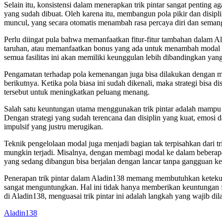
Selain itu, konsistensi dalam menerapkan trik pintar sangat penting a
yang sudah dibuat. Oleh karena itu, membangun pola pikir dan disiplin
muncul, yang secara otomatis menambah rasa percaya diri dan seman
Perlu diingat pula bahwa memanfaatkan fitur-fitur tambahan dalam A
taruhan, atau memanfaatkan bonus yang ada untuk menambah modal b
semua fasilitas ini akan memiliki keunggulan lebih dibandingkan ya
Pengamatan terhadap pola kemenangan juga bisa dilakukan dengan men
berikutnya. Ketika pola biasa ini sudah dikenali, maka strategi bisa d
tersebut untuk meningkatkan peluang menang.
Salah satu keuntungan utama menggunakan trik pintar adalah mampu 
Dengan strategi yang sudah terencana dan disiplin yang kuat, emosi d
impulsif yang justru merugikan.
Teknik pengelolaan modal juga menjadi bagian tak terpisahkan dari t
mungkin terjadi. Misalnya, dengan membagi modal ke dalam beberapa s
yang sedang dibangun bisa berjalan dengan lancar tanpa gangguan k
Penerapan trik pintar dalam Aladin138 memang membutuhkan ketekun
sangat menguntungkan. Hal ini tidak hanya memberikan keuntungan f
di Aladin138, menguasai trik pintar ini adalah langkah yang wajib di
Aladin138