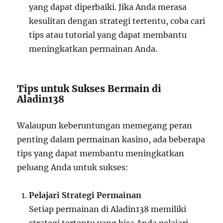
yang dapat diperbaiki. Jika Anda merasa
kesulitan dengan strategi tertentu, coba cari
tips atau tutorial yang dapat membantu
meningkatkan permainan Anda.
Tips untuk Sukses Bermain di
Aladin138
Walaupun keberuntungan memegang peran
penting dalam permainan kasino, ada beberapa
tips yang dapat membantu meningkatkan
peluang Anda untuk sukses:
Pelajari Strategi Permainan
Setiap permainan di Aladin138 memiliki