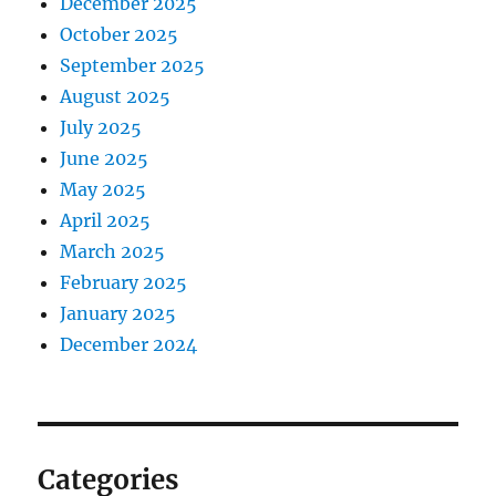
December 2025
October 2025
September 2025
August 2025
July 2025
June 2025
May 2025
April 2025
March 2025
February 2025
January 2025
December 2024
Categories