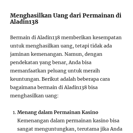
Menghasilkan Uang dari Permainan di
Aladin138
Bermain di Aladin138 memberikan kesempatan
untuk menghasilkan uang, tetapi tidak ada
jaminan kemenangan. Namun, dengan
pendekatan yang benar, Anda bisa
memanfaatkan peluang untuk meraih
keuntungan. Berikut adalah beberapa cara
bagaimana bermain di Aladin138 bisa
menghasilkan uang:
Menang dalam Permainan Kasino
Kemenangan dalam permainan kasino bisa
sangat menguntungkan, terutama jika Anda