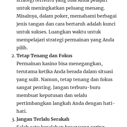
strategi tertentu yang bisa Anda pelajari
untuk meningkatkan peluang menang.
Misalnya, dalam poker, memahami berbagai
jenis tangan dan cara bertaruh adalah kunci
untuk sukses. Luangkan waktu untuk
mempelajari strategi permainan yang Anda
pilih.
Tetap Tenang dan Fokus
Permainan kasino bisa menegangkan,
terutama ketika Anda berada dalam situasi
yang sulit. Namun, tetap tenang dan fokus
sangat penting. Jangan terburu-buru
membuat keputusan dan selalu
pertimbangkan langkah Anda dengan hati-
hati.
Jangan Terlalu Serakah