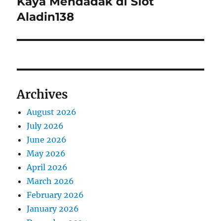
Kaya Mendadak di Slot
Next
post:
Aladin138
Archives
August 2026
July 2026
June 2026
May 2026
April 2026
March 2026
February 2026
January 2026