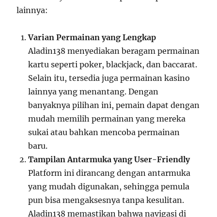
lainnya:
Varian Permainan yang Lengkap
Aladin138 menyediakan beragam permainan
kartu seperti poker, blackjack, dan baccarat.
Selain itu, tersedia juga permainan kasino
lainnya yang menantang. Dengan
banyaknya pilihan ini, pemain dapat dengan
mudah memilih permainan yang mereka
sukai atau bahkan mencoba permainan
baru.
Tampilan Antarmuka yang User-Friendly
Platform ini dirancang dengan antarmuka
yang mudah digunakan, sehingga pemula
pun bisa mengaksesnya tanpa kesulitan.
Aladin138 memastikan bahwa navigasi di