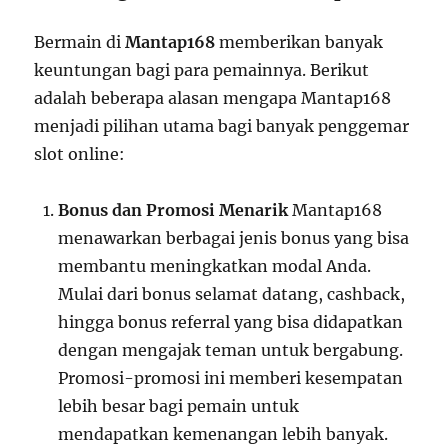
Bermain di
Mantap168
memberikan banyak
keuntungan bagi para pemainnya. Berikut
adalah beberapa alasan mengapa Mantap168
menjadi pilihan utama bagi banyak penggemar
slot online:
Bonus dan Promosi Menarik
Mantap168
menawarkan berbagai jenis bonus yang bisa
membantu meningkatkan modal Anda.
Mulai dari bonus selamat datang, cashback,
hingga bonus referral yang bisa didapatkan
dengan mengajak teman untuk bergabung.
Promosi-promosi ini memberi kesempatan
lebih besar bagi pemain untuk
mendapatkan kemenangan lebih banyak.