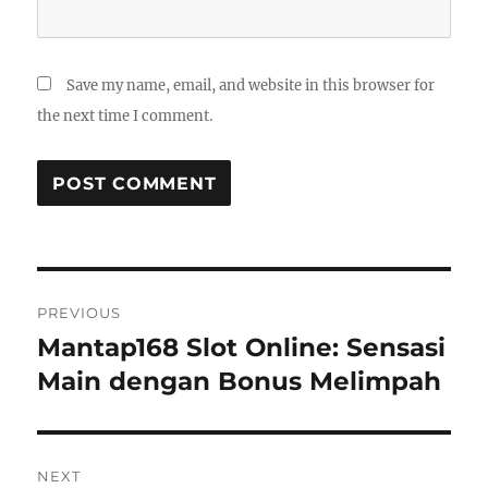
Save my name, email, and website in this browser for
the next time I comment.
Post
PREVIOUS
navigation
Mantap168 Slot Online: Sensasi
Previous
post:
Main dengan Bonus Melimpah
NEXT