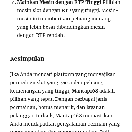
Mainkan Mesin dengan RTP Tinggi
Pilihlah
mesin slot dengan RTP yang tinggi. Mesin-
mesin ini memberikan peluang menang
yang lebih besar dibandingkan mesin
dengan RTP rendah.
Kesimpulan
Jika Anda mencari platform yang menyajikan
permainan slot yang gacor dan peluang
kemenangan yang tinggi,
Mantap168
adalah
pilihan yang tepat. Dengan berbagai jenis
permainan, bonus menarik, dan layanan
pelanggan terbaik, Mantap168 memastikan
Anda mendapatkan pengalaman bermain yang