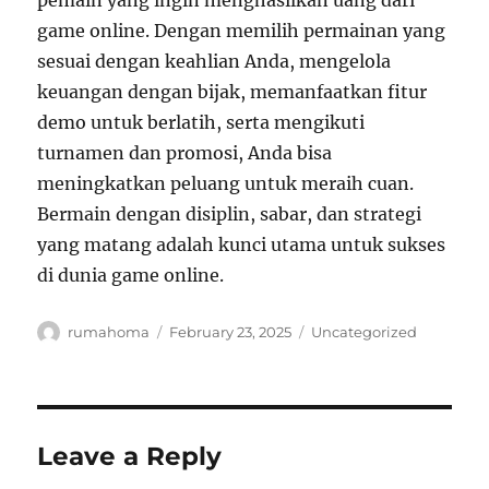
pemain yang ingin menghasilkan uang dari
game online. Dengan memilih permainan yang
sesuai dengan keahlian Anda, mengelola
keuangan dengan bijak, memanfaatkan fitur
demo untuk berlatih, serta mengikuti
turnamen dan promosi, Anda bisa
meningkatkan peluang untuk meraih cuan.
Bermain dengan disiplin, sabar, dan strategi
yang matang adalah kunci utama untuk sukses
di dunia game online.
Author
Posted
Categories
rumahoma
February 23, 2025
Uncategorized
on
Leave a Reply