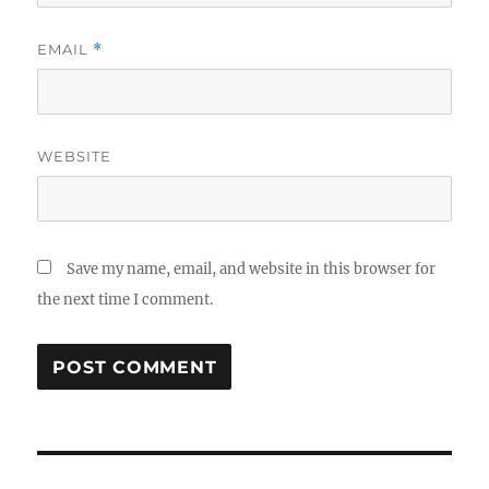
EMAIL
*
WEBSITE
Save my name, email, and website in this browser for
the next time I comment.
Post