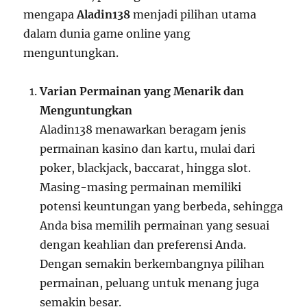
mengapa
Aladin138
menjadi pilihan utama
dalam dunia game online yang
menguntungkan.
Varian Permainan yang Menarik dan
Menguntungkan
Aladin138 menawarkan beragam jenis
permainan kasino dan kartu, mulai dari
poker, blackjack, baccarat, hingga slot.
Masing-masing permainan memiliki
potensi keuntungan yang berbeda, sehingga
Anda bisa memilih permainan yang sesuai
dengan keahlian dan preferensi Anda.
Dengan semakin berkembangnya pilihan
permainan, peluang untuk menang juga
semakin besar.