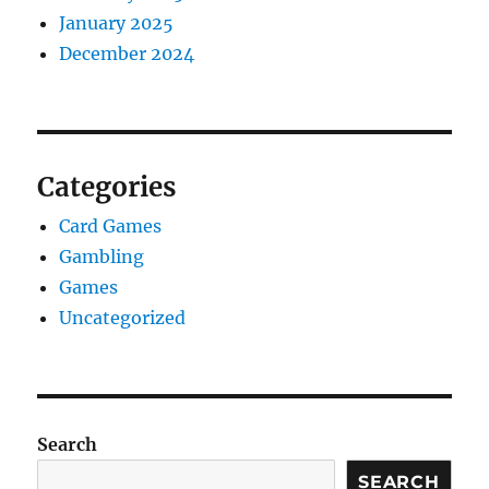
January 2025
December 2024
Categories
Card Games
Gambling
Games
Uncategorized
Search
SEARCH