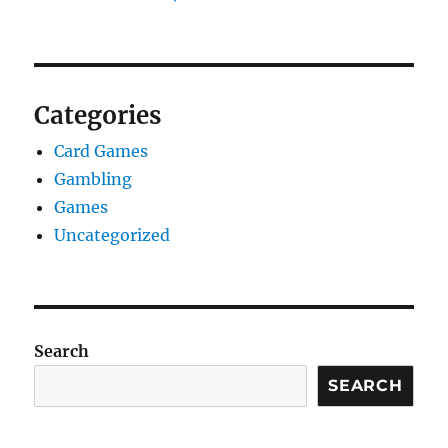
Categories
Card Games
Gambling
Games
Uncategorized
Search
SEARCH