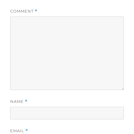
COMMENT
*
NAME
*
EMAIL
*