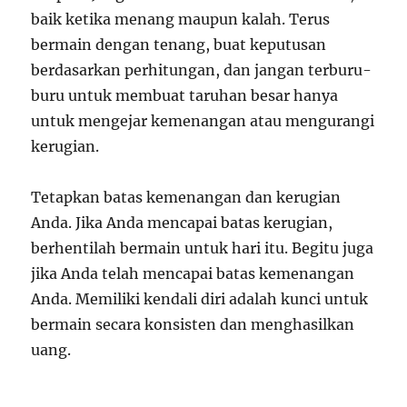
baik ketika menang maupun kalah. Terus
bermain dengan tenang, buat keputusan
berdasarkan perhitungan, dan jangan terburu-
buru untuk membuat taruhan besar hanya
untuk mengejar kemenangan atau mengurangi
kerugian.
Tetapkan batas kemenangan dan kerugian
Anda. Jika Anda mencapai batas kerugian,
berhentilah bermain untuk hari itu. Begitu juga
jika Anda telah mencapai batas kemenangan
Anda. Memiliki kendali diri adalah kunci untuk
bermain secara konsisten dan menghasilkan
uang.