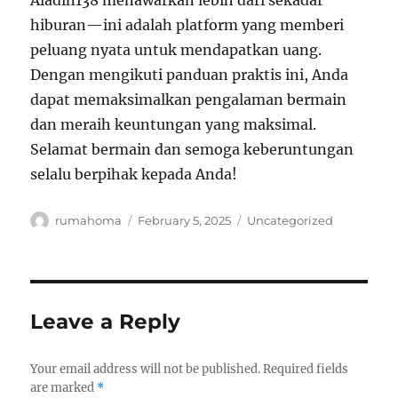
Aladin138 menawarkan lebih dari sekadar
hiburan—ini adalah platform yang memberi
peluang nyata untuk mendapatkan uang.
Dengan mengikuti panduan praktis ini, Anda
dapat memaksimalkan pengalaman bermain
dan meraih keuntungan yang maksimal.
Selamat bermain dan semoga keberuntungan
selalu berpihak kepada Anda!
Author
Posted
Categories
rumahoma
February 5, 2025
Uncategorized
on
Leave a Reply
Your email address will not be published.
Required fields
are marked
*