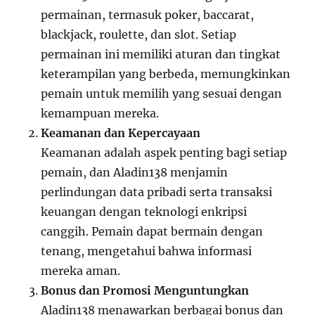
permainan, termasuk poker, baccarat,
blackjack, roulette, dan slot. Setiap
permainan ini memiliki aturan dan tingkat
keterampilan yang berbeda, memungkinkan
pemain untuk memilih yang sesuai dengan
kemampuan mereka.
Keamanan dan Kepercayaan
Keamanan adalah aspek penting bagi setiap
pemain, dan Aladin138 menjamin
perlindungan data pribadi serta transaksi
keuangan dengan teknologi enkripsi
canggih. Pemain dapat bermain dengan
tenang, mengetahui bahwa informasi
mereka aman.
Bonus dan Promosi Menguntungkan
Aladin138 menawarkan berbagai bonus dan