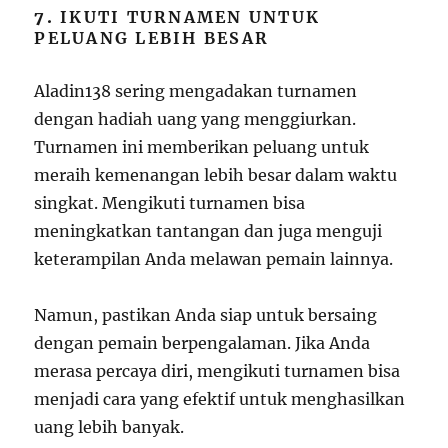
7.
IKUTI TURNAMEN UNTUK
PELUANG LEBIH BESAR
Aladin138 sering mengadakan turnamen
dengan hadiah uang yang menggiurkan.
Turnamen ini memberikan peluang untuk
meraih kemenangan lebih besar dalam waktu
singkat. Mengikuti turnamen bisa
meningkatkan tantangan dan juga menguji
keterampilan Anda melawan pemain lainnya.
Namun, pastikan Anda siap untuk bersaing
dengan pemain berpengalaman. Jika Anda
merasa percaya diri, mengikuti turnamen bisa
menjadi cara yang efektif untuk menghasilkan
uang lebih banyak.