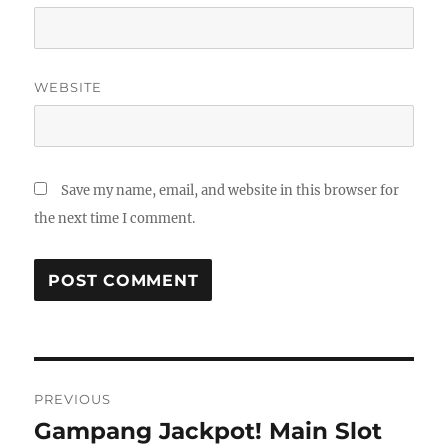
WEBSITE
Save my name, email, and website in this browser for
the next time I comment.
Post
PREVIOUS
navigation
Gampang Jackpot! Main Slot
Previous