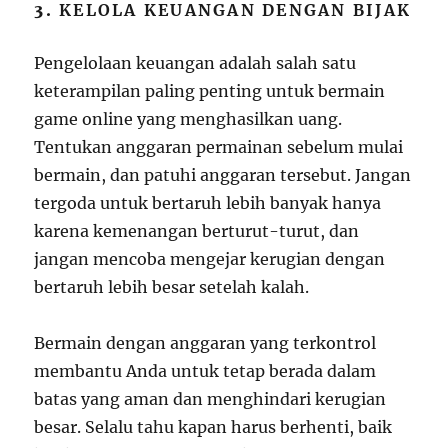
3.
KELOLA KEUANGAN DENGAN BIJAK
Pengelolaan keuangan adalah salah satu
keterampilan paling penting untuk bermain
game online yang menghasilkan uang.
Tentukan anggaran permainan sebelum mulai
bermain, dan patuhi anggaran tersebut. Jangan
tergoda untuk bertaruh lebih banyak hanya
karena kemenangan berturut-turut, dan
jangan mencoba mengejar kerugian dengan
bertaruh lebih besar setelah kalah.
Bermain dengan anggaran yang terkontrol
membantu Anda untuk tetap berada dalam
batas yang aman dan menghindari kerugian
besar. Selalu tahu kapan harus berhenti, baik