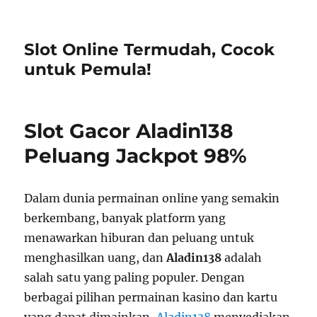
Slot Online Termudah, Cocok
untuk Pemula!
Slot Gacor Aladin138
Peluang Jackpot 98%
Dalam dunia permainan online yang semakin
berkembang, banyak platform yang
menawarkan hiburan dan peluang untuk
menghasilkan uang, dan
Aladin138
adalah
salah satu yang paling populer. Dengan
berbagai pilihan permainan kasino dan kartu