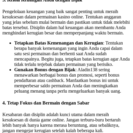
Pengelolaan keuangan yang baik sangat penting untuk meraih
kesuksesan dalam permainan kasino online. Tentukan anggaran
yang jelas sebelum mulai bermain dan pastikan untuk tidak melebihi
batas tersebut. Disiplin dalam hal keuangan akan membantu Anda
menghindari kerugian besar dan memperpanjang waktu bermain.
Tetapkan Batas Kemenangan dan Kerugian
: Tentukan
berapa banyak kemenangan yang ingin Anda capai dalam
satu sesi permainan dan berhenti saat Anda sudah
mencapainya. Begitu juga, tetapkan batas kerugian agar Anda
tidak terlalu terjebak dalam permainan yang berisiko.
Gunakan Bonus dengan Bijak
: Aladin138 sering
menawarkan berbagai bonus dan promosi, seperti bonus
pendaftaran atau cashback. Manfaatkan bonus ini untuk
memperbesar saldo permainan Anda dan meningkatkan
peluang menang tanpa perlu mengeluarkan banyak uang.
4.
Tetap Fokus dan Bermain dengan Sabar
Kesabaran dan disiplin adalah kunci utama dalam meraih
kesuksesan di dunia game online. Jangan terburu-buru bertaruh
lebih banyak hanya karena merasa beruntung, atau sebaliknya,
jangan mengejar kerugian setelah kalah beberapa kali.