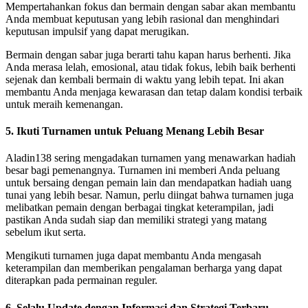
Mempertahankan fokus dan bermain dengan sabar akan membantu
Anda membuat keputusan yang lebih rasional dan menghindari
keputusan impulsif yang dapat merugikan.
Bermain dengan sabar juga berarti tahu kapan harus berhenti. Jika
Anda merasa lelah, emosional, atau tidak fokus, lebih baik berhenti
sejenak dan kembali bermain di waktu yang lebih tepat. Ini akan
membantu Anda menjaga kewarasan dan tetap dalam kondisi terbaik
untuk meraih kemenangan.
5.
Ikuti Turnamen untuk Peluang Menang Lebih Besar
Aladin138 sering mengadakan turnamen yang menawarkan hadiah
besar bagi pemenangnya. Turnamen ini memberi Anda peluang
untuk bersaing dengan pemain lain dan mendapatkan hadiah uang
tunai yang lebih besar. Namun, perlu diingat bahwa turnamen juga
melibatkan pemain dengan berbagai tingkat keterampilan, jadi
pastikan Anda sudah siap dan memiliki strategi yang matang
sebelum ikut serta.
Mengikuti turnamen juga dapat membantu Anda mengasah
keterampilan dan memberikan pengalaman berharga yang dapat
diterapkan pada permainan reguler.
6.
Selalu Update dengan Informasi dan Strategi Terbaru