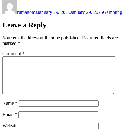
Author
Posted
Categories
on
rumahoma
January 29, 2025
January 29, 2025
Gambling
Leave a Reply
Your email address will not be published.
Required fields are
marked
*
Comment
*
Name
*
Email
*
Website