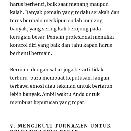
harus berhenti, baik saat menang maupun
kalah. Banyak pemain yang terlalu serakah dan
terus bermain meskipun sudah menang
banyak, yang sering kali berujung pada
kerugian besar. Pemain profesional memiliki
kontrol diri yang baik dan tahu kapan harus
berhenti bermain.
Bermain dengan sabar juga berarti tidak
terburu-buru membuat keputusan. Jangan
terbawa emosi atau tekanan untuk bertaruh
lebih banyak. Ambil waktu Anda untuk
membuat keputusan yang tepat.
7.
MENGIKUTI TURNAMEN UNTUK