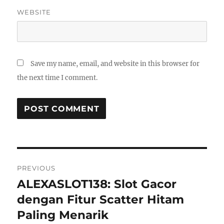
WEBSITE
Save my name, email, and website in this browser for
the next time I comment.
Post
PREVIOUS
navigation
ALEXASLOT138: Slot Gacor
Previous
post:
dengan Fitur Scatter Hitam
Paling Menarik