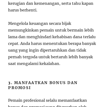
kerugian dan kemenangan, serta tahu kapan
harus berhenti.
Mengelola keuangan secara bijak
memungkinkan pemain untuk bermain lebih
lama dan menghindari kehabisan dana terlalu
cepat. Anda harus menentukan berapa banyak
uang yang ingin dipertaruhkan dan tidak
pernah tergoda untuk bertaruh lebih banyak
saat mengalami kekalahan.
3.
MANFAATKAN BONUS DAN
PROMOSI
Pemain profesional selalu memanfaatkan