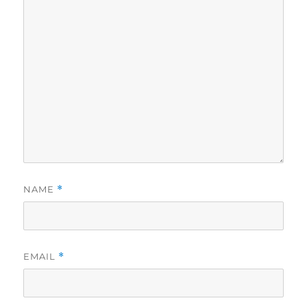
NAME
*
EMAIL
*