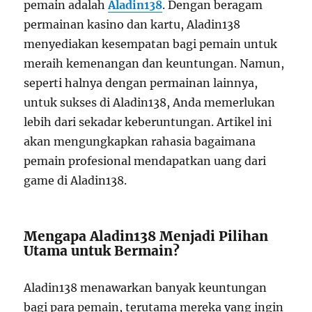
pemain adalah
Aladin138
. Dengan beragam
permainan kasino dan kartu, Aladin138
menyediakan kesempatan bagi pemain untuk
meraih kemenangan dan keuntungan. Namun,
seperti halnya dengan permainan lainnya,
untuk sukses di Aladin138, Anda memerlukan
lebih dari sekadar keberuntungan. Artikel ini
akan mengungkapkan rahasia bagaimana
pemain profesional mendapatkan uang dari
game di Aladin138.
Mengapa Aladin138 Menjadi Pilihan
Utama untuk Bermain?
Aladin138 menawarkan banyak keuntungan
bagi para pemain, terutama mereka yang ingin