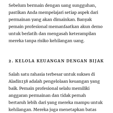
Sebelum bermain dengan uang sungguhan,
pastikan Anda mempelajari setiap aspek dari
permainan yang akan dimainkan. Banyak
pemain profesional memanfaatkan akun demo
untuk berlatih dan mengasah keterampilan
mereka tanpa risiko kehilangan uang.
2.
KELOLA KEUANGAN DENGAN BIJAK
Salah satu rahasia terbesar untuk sukses di
Aladin138 adalah pengelolaan keuangan yang
baik. Pemain profesional selalu memiliki
anggaran permainan dan tidak pernah
bertaruh lebih dari yang mereka mampu untuk
kehilangan. Mereka juga menetapkan batas