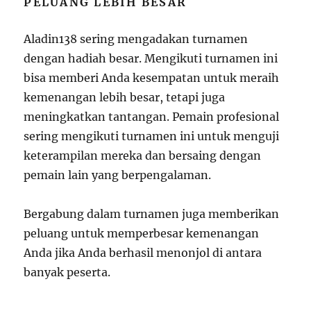
PELUANG LEBIH BESAR
Aladin138 sering mengadakan turnamen
dengan hadiah besar. Mengikuti turnamen ini
bisa memberi Anda kesempatan untuk meraih
kemenangan lebih besar, tetapi juga
meningkatkan tantangan. Pemain profesional
sering mengikuti turnamen ini untuk menguji
keterampilan mereka dan bersaing dengan
pemain lain yang berpengalaman.
Bergabung dalam turnamen juga memberikan
peluang untuk memperbesar kemenangan
Anda jika Anda berhasil menonjol di antara
banyak peserta.