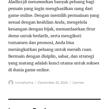
Aladin138 menawarkan banyak peluang bagi
pemain yang ingin menghasilkan uang dari
game online. Dengan memilih permainan yang
sesuai dengan keahlian Anda, mengelola
keuangan dengan bijak, memanfaatkan fitur
demo untuk berlatih, serta mengikuti
turnamen dan promosi, Anda bisa
meningkatkan peluang untuk meraih cuan.
Bermain dengan disiplin, sabar, dan strategi
yang matang adalah kunci utama untuk sukses
di dunia game online.
Author
Posted
Categories
rumahoma
December 22, 2024
Games
on