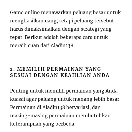
Game online menawarkan peluang besar untuk
menghasilkan uang, tetapi peluang tersebut
harus dimaksimalkan dengan strategi yang
tepat. Berikut adalah beberapa cara untuk
meraih cuan dari Aladin138.
1.
MEMILIH PERMAINAN YANG
SESUAI DENGAN KEAHLIAN ANDA
Penting untuk memilih permainan yang Anda
kuasai agar peluang untuk menang lebih besar.
Permainan di Aladin138 bervariasi, dan
masing-masing permainan membutuhkan
keterampilan yang berbeda.