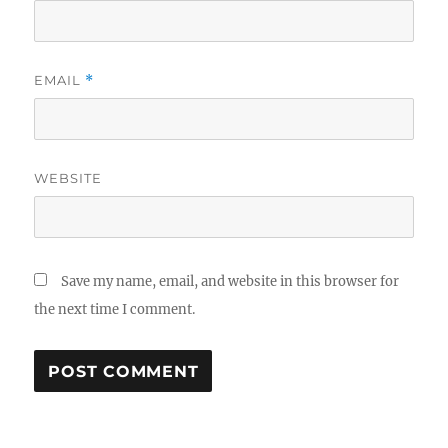
EMAIL
*
WEBSITE
Save my name, email, and website in this browser for
the next time I comment.