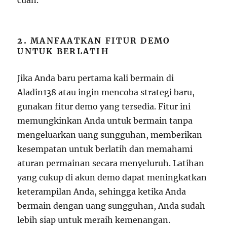
cuan.
2.
MANFAATKAN FITUR DEMO
UNTUK BERLATIH
Jika Anda baru pertama kali bermain di
Aladin138 atau ingin mencoba strategi baru,
gunakan fitur demo yang tersedia. Fitur ini
memungkinkan Anda untuk bermain tanpa
mengeluarkan uang sungguhan, memberikan
kesempatan untuk berlatih dan memahami
aturan permainan secara menyeluruh. Latihan
yang cukup di akun demo dapat meningkatkan
keterampilan Anda, sehingga ketika Anda
bermain dengan uang sungguhan, Anda sudah
lebih siap untuk meraih kemenangan.