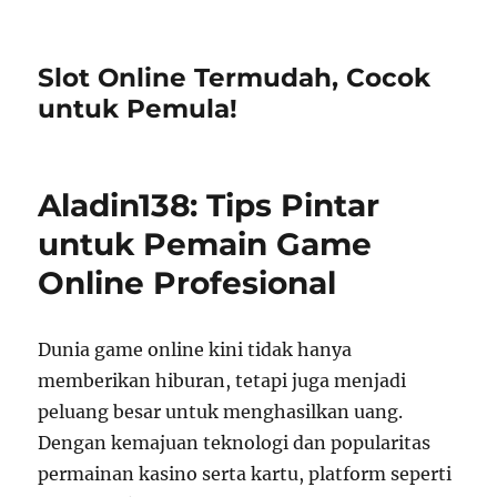
Slot Online Termudah, Cocok
untuk Pemula!
Aladin138: Tips Pintar
untuk Pemain Game
Online Profesional
Dunia game online kini tidak hanya
memberikan hiburan, tetapi juga menjadi
peluang besar untuk menghasilkan uang.
Dengan kemajuan teknologi dan popularitas
permainan kasino serta kartu, platform seperti